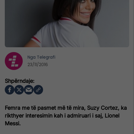
Nga
Telegrafi
23/11/2016
Femra me të pasmet më të mira, Suzy Cortez, ka
rikthyer interesimin kah i admiruari i saj, Lionel
Messi.