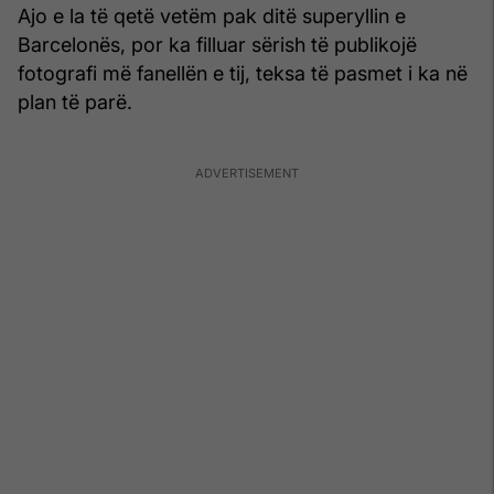
Ajo e la të qetë vetëm pak ditë superyllin e
Barcelonës, por ka filluar sërish të publikojë
fotografi më fanellën e tij, teksa të pasmet i ka në
plan të parë.