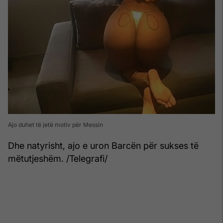
Ajo duhet të jetë motiv për Messin
Dhe natyrisht, ajo e uron Barcën për sukses të
mëtutjeshëm. /Telegrafi/