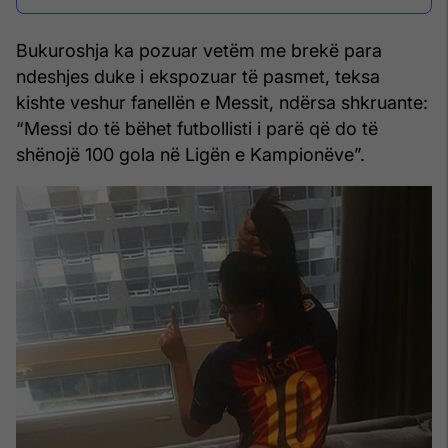
Bukuroshja ka pozuar vetëm me brekë para
ndeshjes duke i ekspozuar të pasmet, teksa
kishte veshur fanellën e Messit, ndërsa shkruante:
“Messi do të bëhet futbollisti i parë që do të
shënojë 100 gola në Ligën e Kampionëve”.