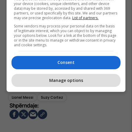
your device (cookies, unique identifiers, and other device
data) may be stored by, accessed by and shared with 369
partners, or used specifically by this site. We and our partners
may use precise geolocation data.
List of partners.
Some vendors may process your personal data on the basis
of legitimate interest, which you can object to by managing
your options below. Look for a link at the bottom of this page
or in the site menu to manage or withdraw consent in privacy
and cookie settings.
Consent
Manage options
Lionel Messi
Suzy Cortez