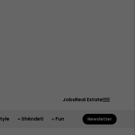
Jobs
Real Estate
style
Shëndeti
Fun
Newsletter