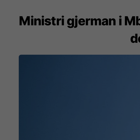
Ministri gjerman i M
d