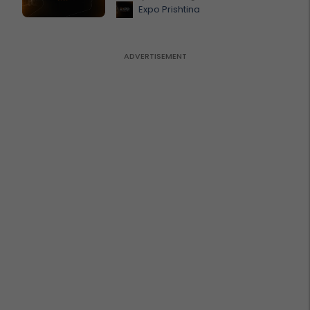
Expo Prishtina