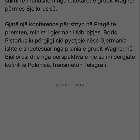
sulmi të mundshëm nga luftëtarët e grupit Wagner
përmes Bjellorusisë.
Gjatë një konference për shtyp në Pragë të
premten, ministri gjerman i Mbrojtjes, Boris
Pistorius iu përgjigj një pyetjeje nëse Gjermania
ishte e shqetësuar nga prania e grupit Wagner në
Bjellorusi dhe nga perspektiva e një sulmi përgjatë
kufirit të Polonisë, transmeton Telegrafi.