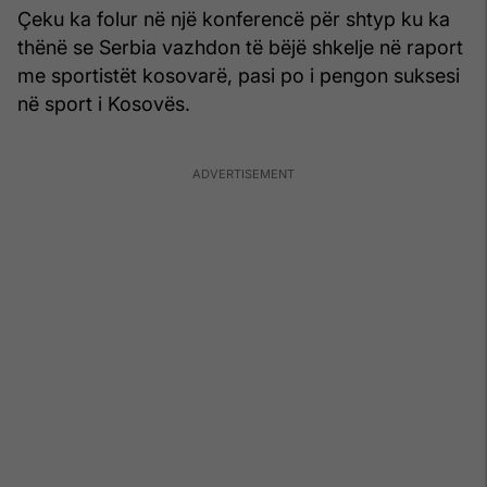
Çeku ka folur në një konferencë për shtyp ku ka
thënë se Serbia vazhdon të bëjë shkelje në raport
me sportistët kosovarë, pasi po i pengon suksesi
në sport i Kosovës.