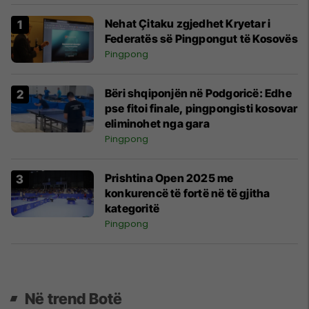
Nehat Çitaku zgjedhet Kryetar i
Federatës së Pingpongut të Kosovës
Pingpong
Bëri shqiponjën në Podgoricë: Edhe
pse fitoi finale, pingpongisti kosovar
eliminohet nga gara
Pingpong
Prishtina Open 2025 me
konkurencë të fortë në të gjitha
kategoritë
Pingpong
Në trend Botë