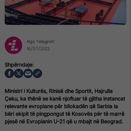
Nga
Telegrafi
16/07/2022
Ministri i Kulturës, Rinisë dhe Sportit, Hajrulla
Çeku, ka thënë se kanë njoftuar të gjitha instancat
relevante evropiane për bllokadën që Serbia ia
bëri ekipit të pingpongut të Kosovës për të marrë
pjesë në Evropianin U-21 që u mbajt në Beograd.