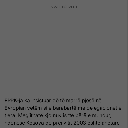
FPPK-ja ka insistuar që të marrë pjesë në
Evropian vetëm si e barabartë me delegacionet e
tjera. Megjithatë kjo nuk ishte bërë e mundur,
ndonëse Kosova që prej vitit 2003 është anëtare