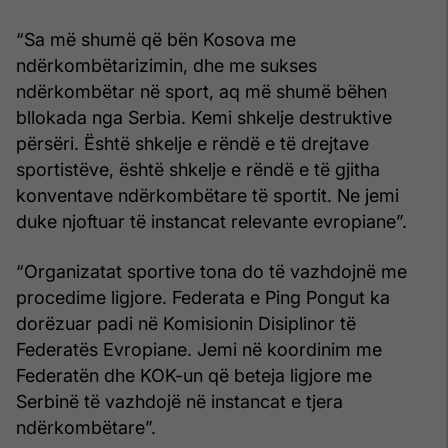
“Sa më shumë që bën Kosova me
ndërkombëtarizimin, dhe me sukses
ndërkombëtar në sport, aq më shumë bëhen
bllokada nga Serbia. Kemi shkelje destruktive
përsëri. Është shkelje e rëndë e të drejtave
sportistëve, është shkelje e rëndë e të gjitha
konventave ndërkombëtare të sportit. Ne jemi
duke njoftuar të instancat relevante evropiane”.
“Organizatat sportive tona do të vazhdojnë me
procedime ligjore. Federata e Ping Pongut ka
dorëzuar padi në Komisionin Disiplinor të
Federatës Evropiane. Jemi në koordinim me
Federatën dhe KOK-un që beteja ligjore me
Serbinë të vazhdojë në instancat e tjera
ndërkombëtare”.