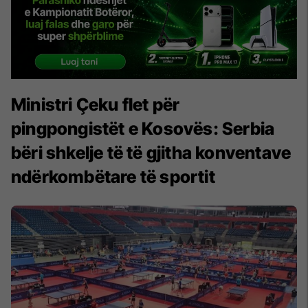
Ministri Çeku flet për
pingpongistët e Kosovës: Serbia
bëri shkelje të të gjitha konventave
ndërkombëtare të sportit