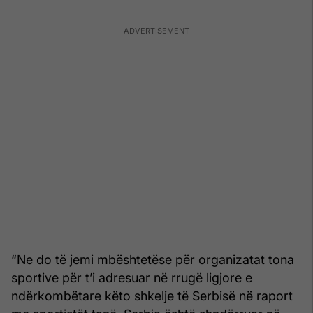
“Ne do të jemi mbështetëse për organizatat tona
sportive për t’i adresuar në rrugë ligjore e
ndërkombëtare këto shkelje të Serbisë në raport