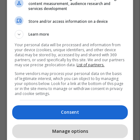
content measurement, audience research and
services development
Store and/or access information on a device
Learn more
Your personal data will be processed and information from
your device (cookies, unique identifiers, and other device
data) may be stored by, accessed by and shared with 369
partners, or used specifically by this site. We and our partners
may use precise geolocation data.
List of partners.
Some vendors may process your personal data on the basis
of legitimate interest, which you can object to by managing
your options below. Look for a link at the bottom of this page
or in the site menu to manage or withdraw consent in privacy
and cookie settings.
Consent
Manage options