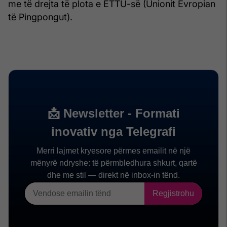
me të drejta të plota e ETTU-së (Unionit Evropian
të Pingpongut).