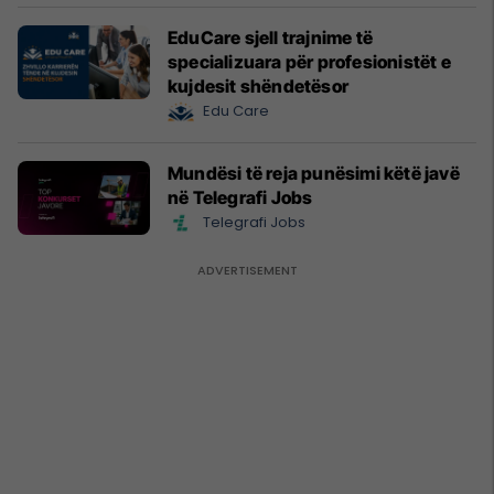
EduCare sjell trajnime të
specializuara për profesionistët e
kujdesit shëndetësor
Edu Care
Mundësi të reja punësimi këtë javë
në Telegrafi Jobs
Telegrafi Jobs