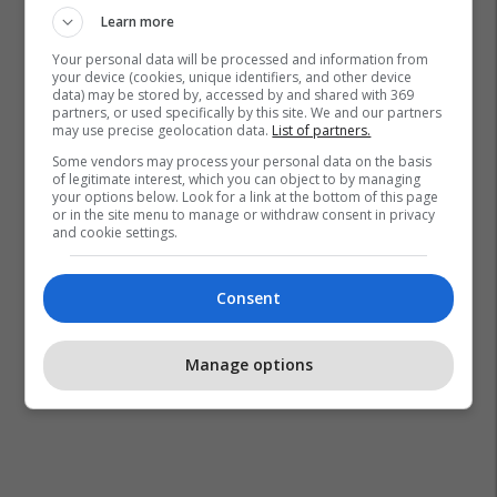
Learn more
Your personal data will be processed and information from
your device (cookies, unique identifiers, and other device
data) may be stored by, accessed by and shared with 369
partners, or used specifically by this site. We and our partners
may use precise geolocation data.
List of partners.
Some vendors may process your personal data on the basis
of legitimate interest, which you can object to by managing
your options below. Look for a link at the bottom of this page
or in the site menu to manage or withdraw consent in privacy
and cookie settings.
Consent
Manage options