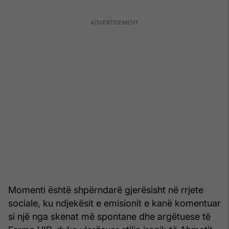
Momenti është shpërndarë gjerësisht në rrjete
sociale, ku ndjekësit e emisionit e kanë komentuar
si një nga skenat më spontane dhe argëtuese të