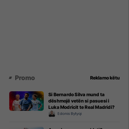
Promo
Reklamo këtu
Si Bernardo Silva mund ta
dëshmojë vetën si pasuesi i
Luka Modricit te Real Madridi?
Edonis Bytyqi