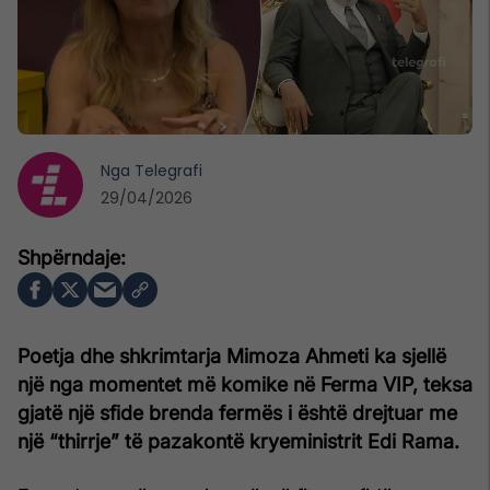
Nga
Telegrafi
29/04/2026
Poetja dhe shkrimtarja Mimoza Ahmeti ka sjellë
një nga momentet më komike në Ferma VIP, teksa
gjatë një sfide brenda fermës i është drejtuar me
një “thirrje” të pazakontë kryeministrit Edi Rama.