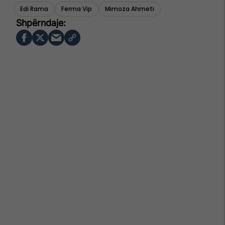
Edi Rama
Ferma Vip
Mimoza Ahmeti