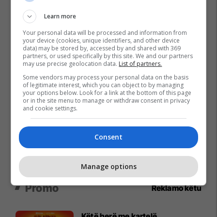
Learn more
Your personal data will be processed and information from
your device (cookies, unique identifiers, and other device
data) may be stored by, accessed by and shared with 369
partners, or used specifically by this site. We and our partners
may use precise geolocation data.
List of partners.
Some vendors may process your personal data on the basis
of legitimate interest, which you can object to by managing
your options below. Look for a link at the bottom of this page
or in the site menu to manage or withdraw consent in privacy
and cookie settings.
Consent
Manage options
Promo
Reklamo këtu
Këtë herë me kartelë