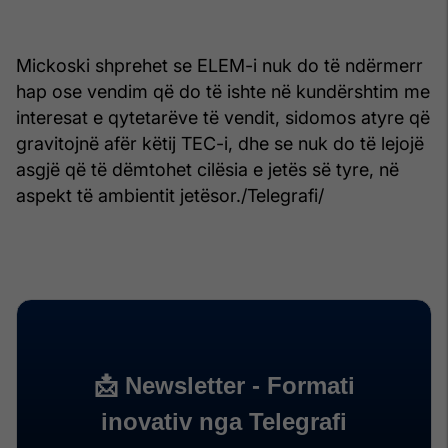
Mickoski shprehet se ELEM-i nuk do të ndërmerr
hap ose vendim që do të ishte në kundërshtim me
interesat e qytetarëve të vendit, sidomos atyre që
gravitojnë afër këtij TEC-i, dhe se nuk do të lejojë
asgjë që të dëmtohet cilësia e jetës së tyre, në
aspekt të ambientit jetësor./Telegrafi/