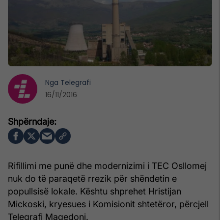
Nga
Telegrafi
16/11/2016
Rifillimi me punë dhe modernizimi i TEC Osllomej
nuk do të paraqetë rrezik për shëndetin e
popullsisë lokale. Kështu shprehet Hristijan
Mickoski, kryesues i Komisionit shtetëror, përcjell
Telegrafi Maqedoni.