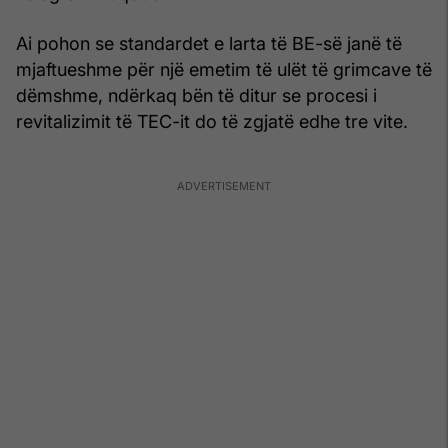
Ai pohon se standardet e larta të BE-së janë të
mjaftueshme për një emetim të ulët të grimcave të
dëmshme, ndërkaq bën të ditur se procesi i
revitalizimit të TEC-it do të zgjatë edhe tre vite.