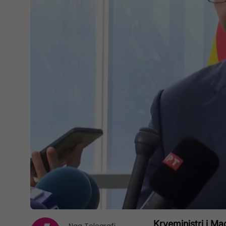
Kryeministri i Ma