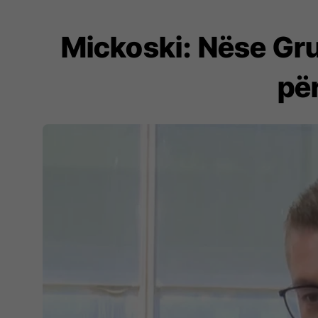
Mickoski: Nëse Gru
për