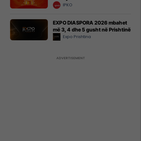
IPKO
EXPO DIASPORA 2026 mbahet
më 3, 4 dhe 5 gusht në Prishtinë
Expo Prishtina