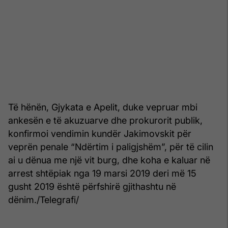
Të hënën, Gjykata e Apelit, duke vepruar mbi
ankesën e të akuzuarve dhe prokurorit publik,
konfirmoi vendimin kundër Jakimovskit për
veprën penale “Ndërtim i paligjshëm”, për të cilin
ai u dënua me një vit burg, dhe koha e kaluar në
arrest shtëpiak nga 19 marsi 2019 deri më 15
gusht 2019 është përfshirë gjithashtu në
dënim./Telegrafi/