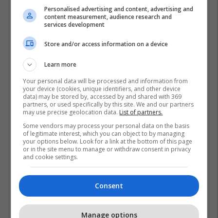
Personalised advertising and content, advertising and
content measurement, audience research and
services development
Store and/or access information on a device
Learn more
Your personal data will be processed and information from
your device (cookies, unique identifiers, and other device
data) may be stored by, accessed by and shared with 369
partners, or used specifically by this site. We and our partners
may use precise geolocation data.
List of partners.
Some vendors may process your personal data on the basis
of legitimate interest, which you can object to by managing
your options below. Look for a link at the bottom of this page
or in the site menu to manage or withdraw consent in privacy
and cookie settings.
Consent
Manage options