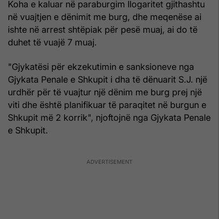
Koha e kaluar në paraburgim llogaritet gjithashtu
në vuajtjen e dënimit me burg, dhe meqenëse ai
ishte në arrest shtëpiak për pesë muaj, ai do të
duhet të vuajë 7 muaj.
"Gjykatësi për ekzekutimin e sanksioneve nga
Gjykata Penale e Shkupit i dha të dënuarit S.J. një
urdhër për të vuajtur një dënim me burg prej një
viti dhe është planifikuar të paraqitet në burgun e
Shkupit më 2 korrik", njoftojnë nga Gjykata Penale
e Shkupit.