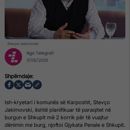
Stevçe Jakimovski
Nga
Telegrafi
11/06/2026
Ish-kryetari i komunës së Karposhit, Stevço
Jakimovski, është planifikuar të paraqitet në
burgun e Shkupit më 2 korrik për të vuajtur
dënimin me burg, njoftoi Gjykata Penale e Shkupit.