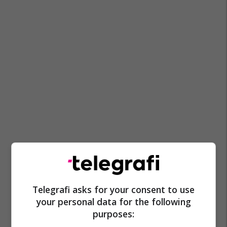
Gjykata Penale E Shkupit
Stevçe Jakimovski
Telegrafi asks for your consent to use
your personal data for the following
purposes: