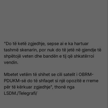
"Do të ketë zgjedhje, sepse ai e ka hartuar
tashmë skenarin, por nuk do të jetë në gjendje të
shpëtojë veten dhe bandën e tij që shkatërroi
vendin.
Mbetet vetëm të shihet se cili satelit i OBRM-
PDUKM-së do të shfaqet si një opozitë e rreme
për të kërkuar zgjedhje", thonë nga
LSDM./Telegrafi/