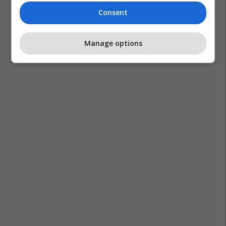
Consent
Manage options