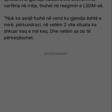
varfëria në rritje, thuhet në reagimin e LSDM-së.
"Nuk ka asnjë fushë në vend ku gjendja është e
mirë, përkundrazi, në vetëm 2 vite situata ka
shkuar keq e më keq. Dhe vetëm sa do të
përkeqësohet.