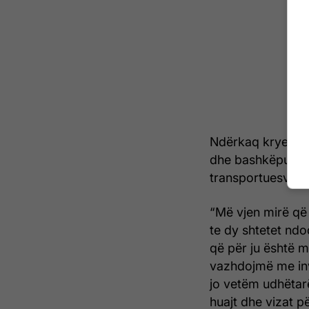
Ndërkaq kryeminis
dhe bashkëpunimi 
transportuesve dh
“Më vjen mirë që
te dy shtetet ndo
që për ju është m
vazhdojmë me inv
jo vetëm udhëtar
huajt dhe vizat p