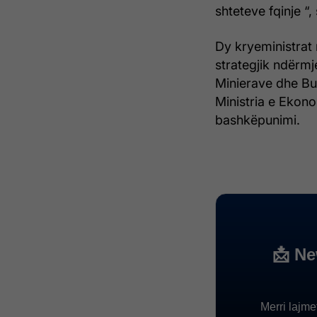
shteteve fqinje “
Dy kryeministrat
strategjik ndërmj
Minierave dhe Bu
Ministria e Eko
bashkëpunimi.