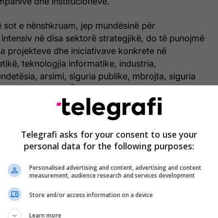
mpanive dhe institucioneve.
 sot e nënshkruam, jep mundësinë për
ntensiv në disa sektorë strategjikë, do të punojmë
isa projekteve dhe iniciativave konkrete në
tikë, teknologjia informatike, industria,
ndetësia, arsimi, siguria publike, mbrojta, siguria
himin me kufijtë. Është me rëndësi të veçantë
 lë hapësirë më të thellë mes institucioneve,
itorët, sektorin akademik dhe ekspertët e të dy
stijan Mickoski- kryeministër i RMV-së.
Telegrafi asks for your consent to use your
personal data for the following purposes:
Personalised advertising and content, advertising and content
measurement, audience research and services development
Store and/or access information on a device
Learn more