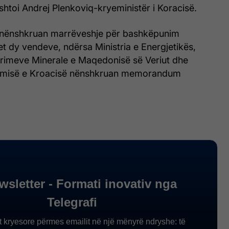
, shtoi Andrej Plenkoviq-kryeministër i Koracisë.
 nënshkruan marrëveshje për bashkëpunim
et dy vendeve, ndërsa Ministria e Energjetikës,
rimeve Minerale e Maqedonisë së Veriut dhe
nomisë e Kroacisë nënshkruan memorandum