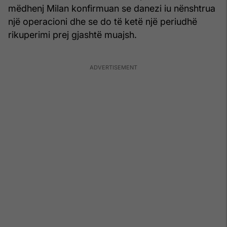
mëdhenj Milan konfirmuan se danezi iu nënshtrua
një operacioni dhe se do të ketë një periudhë
rikuperimi prej gjashtë muajsh.