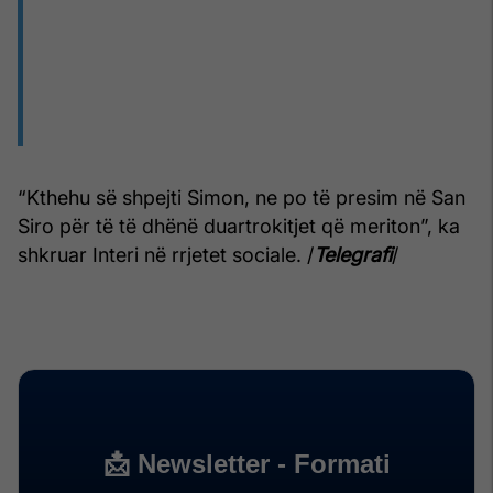
“Kthehu së shpejti Simon, ne po të presim në San
Siro për të të dhënë duartrokitjet që meriton”, ka
shkruar Interi në rrjetet sociale. /
Telegrafi
/