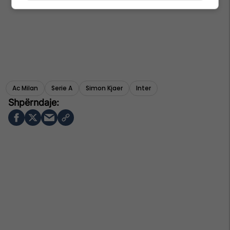
Ac Milan
Serie A
Simon Kjaer
Inter