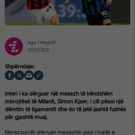
Nga
Telegrafi
03/12/2021
Interi i ka dërguar një mesazh të këndshëm
mbrojtësit të Milanit, Simon Kjaer, i cili pësoi një
dëmtim të ligamentit dhe do të jetë jashtë fushës
për gjashtë muaj.
Nerazzurrët shkruan mesazhin pasi rivalët e