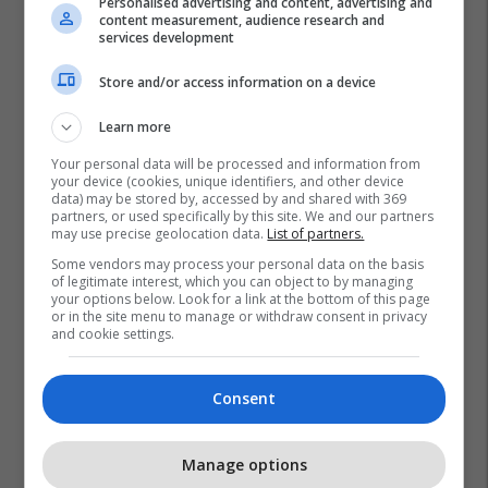
Personalised advertising and content, advertising and
content measurement, audience research and
services development
Store and/or access information on a device
Learn more
Your personal data will be processed and information from
your device (cookies, unique identifiers, and other device
data) may be stored by, accessed by and shared with 369
partners, or used specifically by this site. We and our partners
may use precise geolocation data.
List of partners.
Some vendors may process your personal data on the basis
of legitimate interest, which you can object to by managing
your options below. Look for a link at the bottom of this page
or in the site menu to manage or withdraw consent in privacy
and cookie settings.
Consent
Manage options