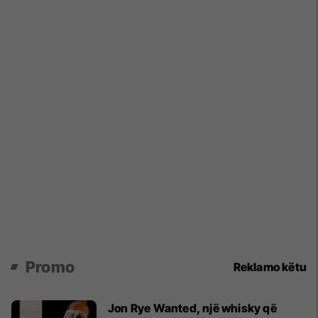
Promo
Reklamo këtu
Jon Rye Wanted, një whisky që