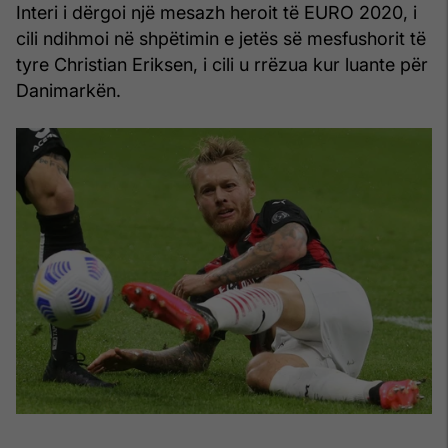
Interi i dërgoi një mesazh heroit të EURO 2020, i
cili ndihmoi në shpëtimin e jetës së mesfushorit të
tyre Christian Eriksen, i cili u rrëzua kur luante për
Danimarkën.