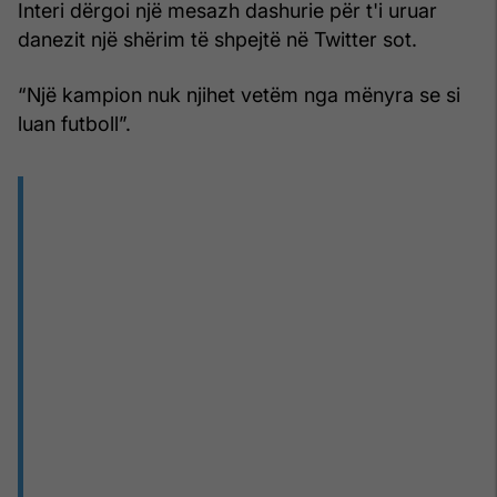
Interi dërgoi një mesazh dashurie për t'i uruar
danezit një shërim të shpejtë në Twitter sot.
“Një kampion nuk njihet vetëm nga mënyra se si
luan futboll”.