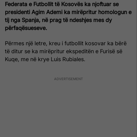
Federata e Futbollit të Kosovës ka njoftuar se
presidenti Agim Ademi ka mirëpritur homologun e
tij nga Spanja, në prag të ndeshjes mes dy
përfaqësueseve.
Përmes një letre, kreu i futbollit kosovar ka bërë
të ditur se ka mirëpritur ekspeditën e Furisë së
Kuqe, me në krye Luis Rubiales.