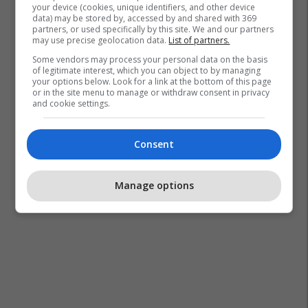
your device (cookies, unique identifiers, and other device
data) may be stored by, accessed by and shared with 369
partners, or used specifically by this site. We and our partners
may use precise geolocation data.
List of partners.
Some vendors may process your personal data on the basis
of legitimate interest, which you can object to by managing
your options below. Look for a link at the bottom of this page
or in the site menu to manage or withdraw consent in privacy
and cookie settings.
Consent
Manage options