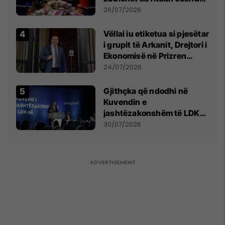
e Prenga
26/07/2026
Vëllai iu etiketua si pjesëtar
i grupit të Arkanit, Drejtori i
Ekonomisë në Prizren
mohon pretendimet
24/07/2026
Gjithçka që ndodhi në
Kuvendin e
jashtëzakonshëm të LDK-
së
30/07/2026