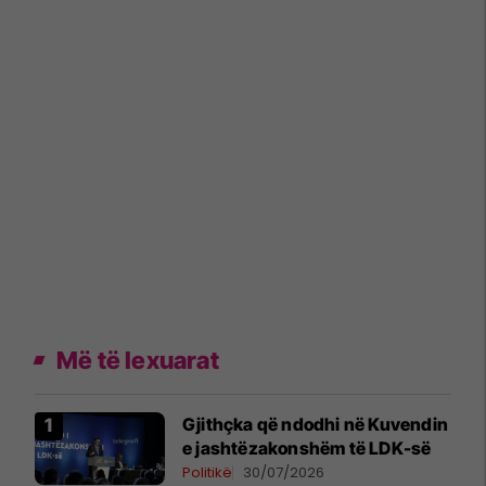
Më të lexuarat
Gjithçka që ndodhi në Kuvendin
e jashtëzakonshëm të LDK-së
Politikë
30/07/2026