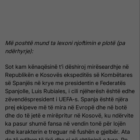
Më poshtë mund ta lexoni njoftimin e plotë (pa
ndërhyrje):
Sot kam kënaqësinë t’i dëshiroj mirëseardhje në
Republikën e Kosovës ekspeditës së Kombëtares
së Spanjës në krye me presidentin e Federatës
Spanjolle, Luis Rubiales, i cili njëherësh është edhe
zëvendëspresident i UEFA-s. Spanja është njëra
prej ekipeve më të mira në Evropë dhe në botë
dhe do të jetë e mirëpritur në Kosovë, ku ndërvite
ka pasur shumë fansa në vendin tonë për lojën
dhe karakterin e treguar në fushën e gjelbër. Ata
do të ndihen të lirë dhe si në shtëpinë e tyre. Po