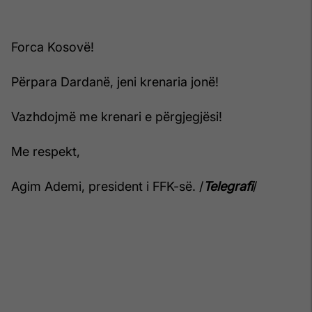
Forca Kosovë!
Përpara Dardanë, jeni krenaria jonë!
Vazhdojmë me krenari e përgjegjësi!
Me respekt,
Agim Ademi, president i FFK-së. /
Telegrafi
/