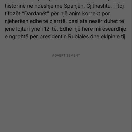
historinë në ndeshje me Spanjën. Gjithashtu, i ftoj
tifozët “Dardanët” për një anim korrekt por
njëherësh edhe të zjarrtë, pasi ata nesër duhet të
jenë lojtari ynë i 12-të. Edhe një herë mirëseardhje
e ngrohtë për presidentin Rubiales dhe ekipin e tij.