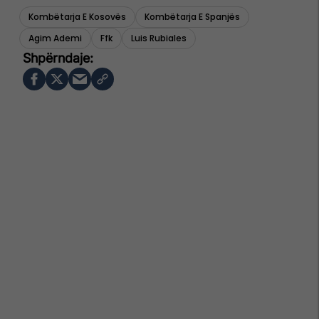
Kombëtarja E Kosovës
Kombëtarja E Spanjës
Agim Ademi
Ffk
Luis Rubiales