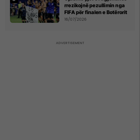
rrezikojnë pezullimin nga
FIFA për finalen e Botërorit
16/07/2026