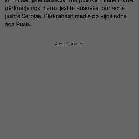
përkrahje nga njerëz jashtë Kosovës, por edhe
jashtë Serbisë. Përkrahësit madje po vijnë edhe
nga Rusia.