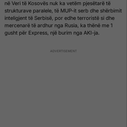
në Veri të Kosovës nuk ka vetëm pjesëtarë të
strukturave paralele, të MUP-it serb dhe shërbimit
inteligjent të Serbisë, por edhe terroristë si dhe
mercenarë të ardhur nga Rusia, ka thënë me 1
gusht për Express, një burim nga AKI-ja.