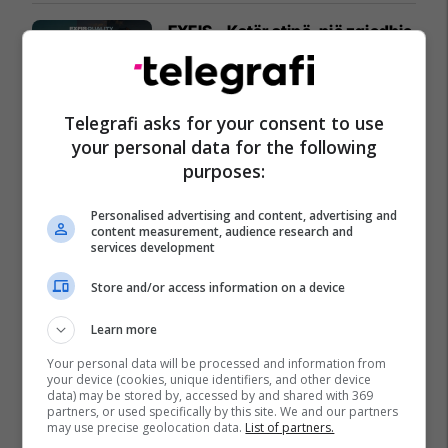
EXFIS – Katër stinë, një zgjedhje
e sigurt
EXFIS
Telegrafi asks for your consent to use
your personal data for the following
purposes:
Personalised advertising and content, advertising and
content measurement, audience research and
services development
Store and/or access information on a device
Learn more
Your personal data will be processed and information from
your device (cookies, unique identifiers, and other device
data) may be stored by, accessed by and shared with 369
partners, or used specifically by this site. We and our partners
may use precise geolocation data.
List of partners.