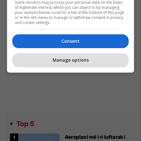
Some vendors may process your personal data on the basis
of legitimate interest, which you can object to by managing
your options below. Look for a link at the bottom of this page
or in the site menu to manage or withdraw consent in privacy
and cookie settings.
Consent
Manage options
Top 5
Aeroplani më i ri luftarak i