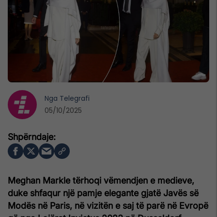
Nga
Telegrafi
05/10/2025
Meghan Markle tërhoqi vëmendjen e medieve,
duke shfaqur një pamje elegante gjatë Javës së
Modës në Paris, në vizitën e saj të parë në Evropë