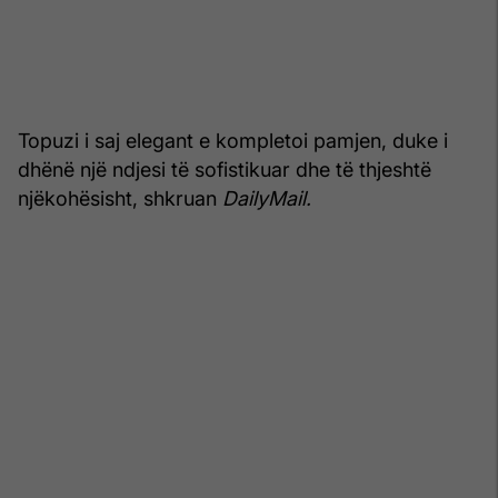
Topuzi i saj elegant e kompletoi pamjen, duke i
dhënë një ndjesi të sofistikuar dhe të thjeshtë
njëkohësisht, shkruan
DailyMail.