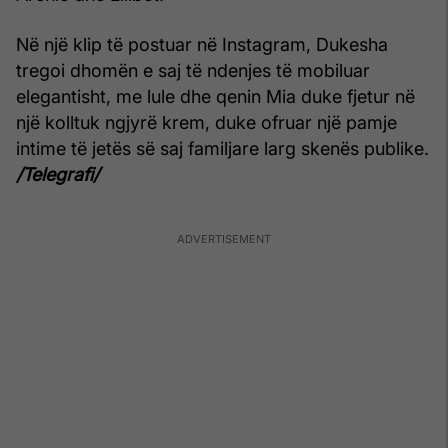
Në një klip të postuar në Instagram, Dukesha
tregoi dhomën e saj të ndenjes të mobiluar
elegantisht, me lule dhe qenin Mia duke fjetur në
një kolltuk ngjyrë krem, duke ofruar një pamje
intime të jetës së saj familjare larg skenës publike.
/Telegrafi/