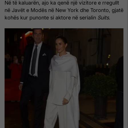
Në të kaluarën, ajo ka qenë një vizitore e rregullt
në Javët e Modës në New York dhe Toronto, gjatë
kohës kur punonte si aktore në serialin
Suits
.