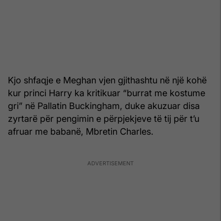
Kjo shfaqje e Meghan vjen gjithashtu në një kohë
kur princi Harry ka kritikuar “burrat me kostume
gri” në Pallatin Buckingham, duke akuzuar disa
zyrtarë për pengimin e përpjekjeve të tij për t’u
afruar me babanë, Mbretin Charles.