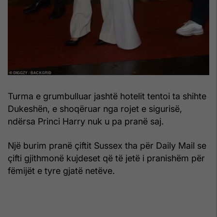
Turma e grumbulluar jashtë hotelit tentoi ta shihte
Dukeshën, e shoqëruar nga rojet e sigurisë,
ndërsa Princi Harry nuk u pa pranë saj.
Një burim pranë çiftit Sussex tha për Daily Mail se
çifti gjithmonë kujdeset që të jetë i pranishëm për
fëmijët e tyre gjatë netëve.