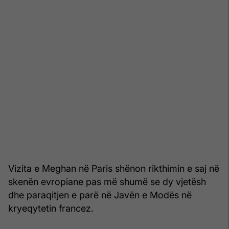
Vizita e Meghan në Paris shënon rikthimin e saj në
skenën evropiane pas më shumë se dy vjetësh
dhe paraqitjen e parë në Javën e Modës në
kryeqytetin francez.