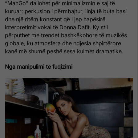
“ManGo” dallohet për minimalizmin e saj të
kuruar: perkusion i përmbajtur, linja të buta basi
dhe një ritëm konstant që i jep hapësirë
interpretimit vokal të Donna Dafit. Ky stil
përputhet me trendet bashkëkohore të muzikës
globale, ku atmosfera dhe ndjesia shpirtërore
kanë më shumë peshë sesa kulmet dramatike.
Nga manipulimi te fuqizimi