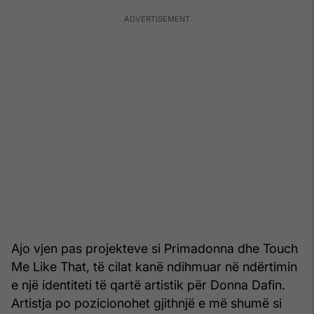
Ajo vjen pas projekteve si Primadonna dhe Touch
Me Like That, të cilat kanë ndihmuar në ndërtimin
e një identiteti të qartë artistik për Donna Dafin.
Artistja po pozicionohet gjithnjë e më shumë si