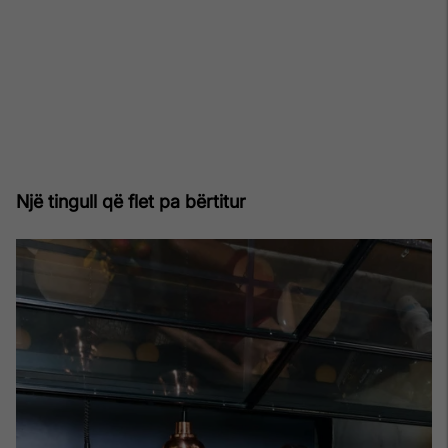
Një tingull që flet pa bërtitur