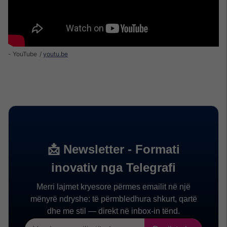
- YouTube
youtu.be