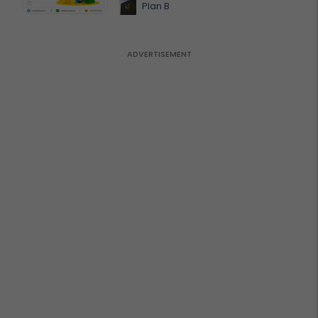
Plan B