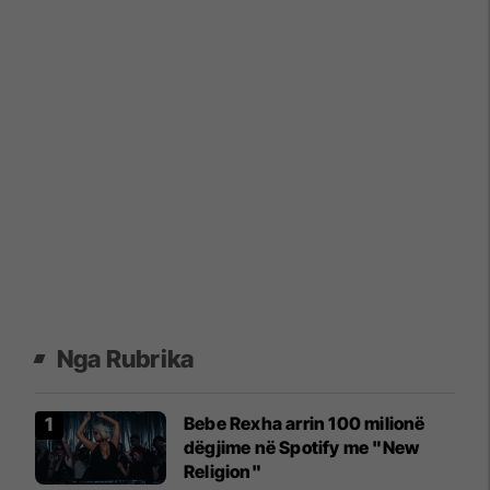
Nga Rubrika
Bebe Rexha arrin 100 milionë
dëgjime në Spotify me "New
Religion"