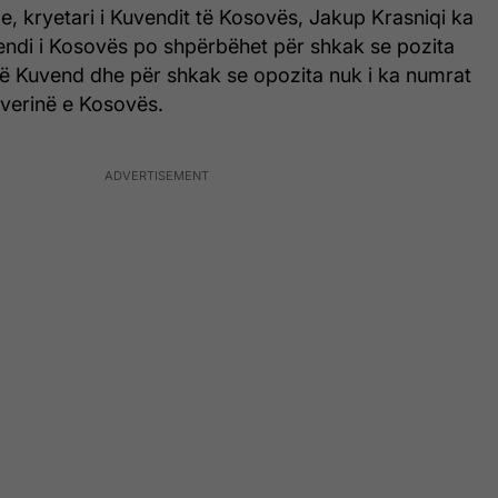
e, kryetari i Kuvendit të Kosovës, Jakup Krasniqi ka
endi i Kosovës po shpërbëhet për shkak se pozita
në Kuvend dhe për shkak se opozita nuk i ka numrat
everinë e Kosovës.