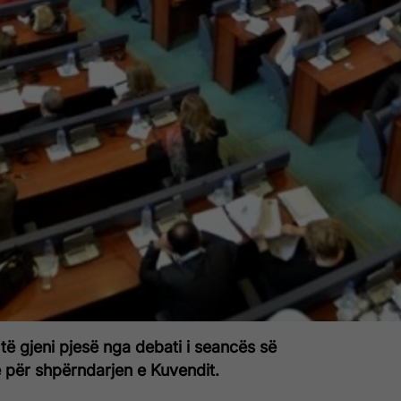
ë gjeni pjesë nga debati i seancës së
për shpërndarjen e Kuvendit.