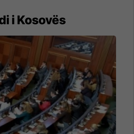
i i Kosovës