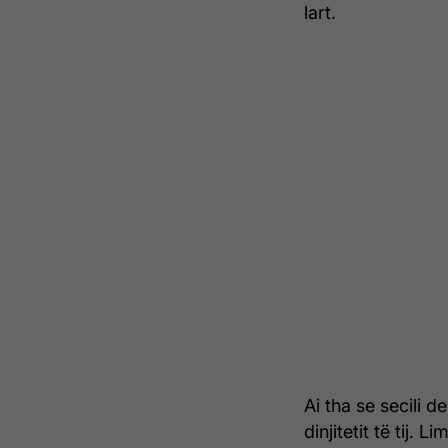
lart.
Ai tha se secili d
dinjitetit të tij.