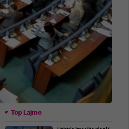
Top Lajme