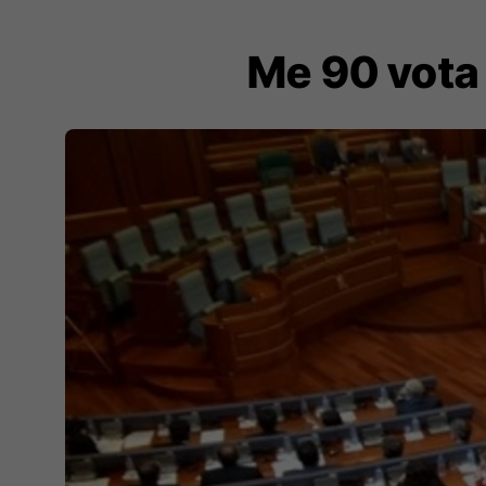
Me 90 vota