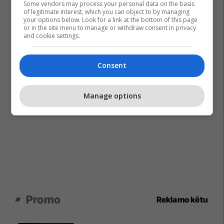
Some vendors may process your personal data on the basis
of legitimate interest, which you can object to by managing
your options below. Look for a link at the bottom of this page
or in the site menu to manage or withdraw consent in privacy
and cookie settings.
Consent
Manage options
Promo
Reklamo këtu