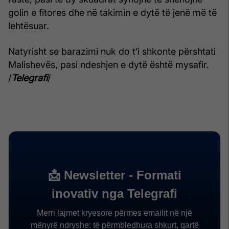
golin e fitores dhe në takimin e dytë të jenë më të
lehtësuar.
Natyrisht se barazimi nuk do t’i shkonte përshtati
Malishevës, pasi ndeshjen e dytë është mysafir.
/
Telegrafi
/