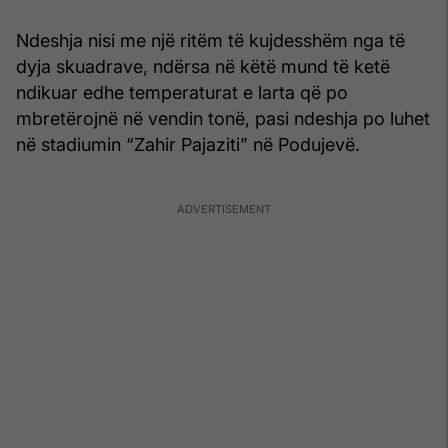
Ndeshja nisi me një ritëm të kujdesshëm nga të
dyja skuadrave, ndërsa në këtë mund të ketë
ndikuar edhe temperaturat e larta që po
mbretërojnë në vendin tonë, pasi ndeshja po luhet
në stadiumin “Zahir Pajaziti” në Podujevë.