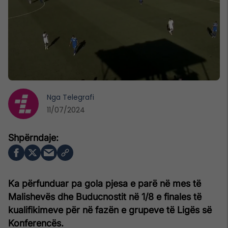
Nga
Telegrafi
11/07/2024
Ka përfunduar pa gola pjesa e parë në mes të
Malishevës dhe Buducnostit në 1/8 e finales të
kualifikimeve për në fazën e grupeve të Ligës së
Konferencës.