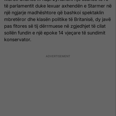
të parlamentit duke lexuar axhendën e Starmer në
një ngjarje madhështore që bashkoi spektaklin
mbretëror dhe klasën politike të Britanisë, dy javë
pas fitores së tij dërrmuese në zgjedhjet të cilat
sollën fundin e një epoke 14 vjeçare të sundimit
konservator.