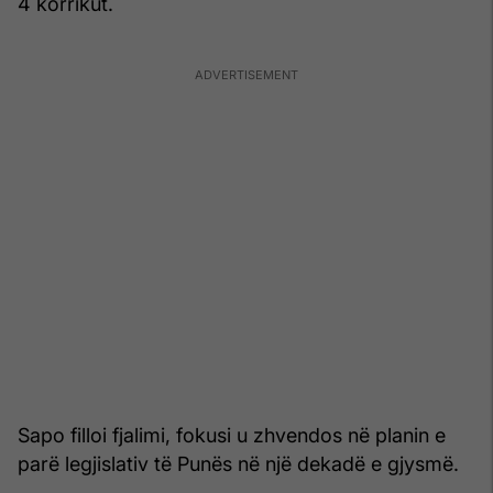
4 korrikut.
Sapo filloi fjalimi, fokusi u zhvendos në planin e
parë legjislativ të Punës në një dekadë e gjysmë.