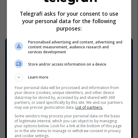
Telegrafi asks for your consent to use
your personal data for the following
purposes:
Personalised advertising and content, advertising and
content measurement, audience research and
services development
Store and/or access information on a device
Learn more
Your personal data will be processed and information from
your device (cookies, unique identifiers, and other device
data) may be stored by, accessed by and shared with 369
partners, or used specifically by this site. We and our partners
may use precise geolocation data.
List of partners.
Some vendors may process your personal data on the basis
of legitimate interest, which you can object to by managing
your options below. Look for a link at the bottom of this page
or in the site menu to manage or withdraw consent in privacy
and cookie settings.