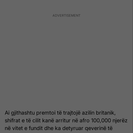
Ai gjithashtu premtoi të trajtojë azilin britanik,
shifrat e të cilit kanë arritur në afro 100,000 njerëz
në vitet e fundit dhe ka detyruar qeverinë të