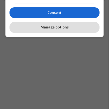
Consent
Manage options