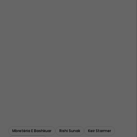
Mbretëria E Bashkuar
Rishi Sunak
Keir Starmer