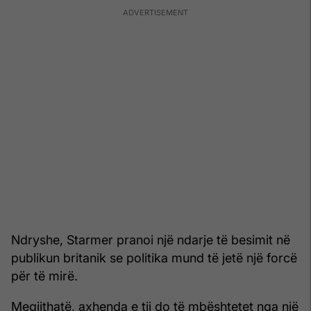
Ndryshe, Starmer pranoi një ndarje të besimit në
publikun britanik se politika mund të jetë një forcë
për të mirë.
Megjithatë, axhenda e tij do të mbështetet nga një