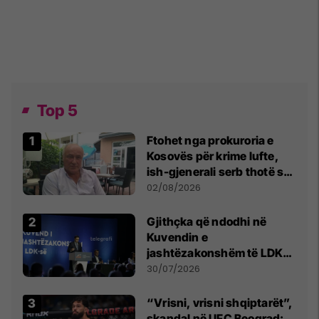
Top 5
Ftohet nga prokuroria e
Kosovës për krime lufte,
ish-gjenerali serb thotë se
dikush e tradhtoi në
02/08/2026
Beograd
Gjithçka që ndodhi në
Kuvendin e
jashtëzakonshëm të LDK-
së
30/07/2026
“Vrisni, vrisni shqiptarët”,
skandal në UFC Beograd: