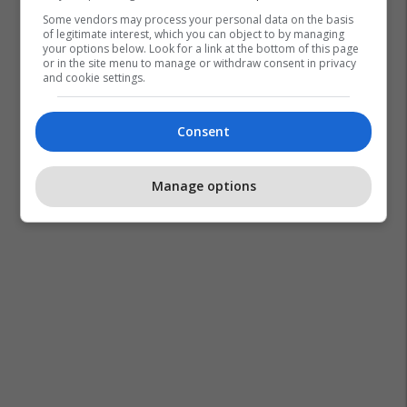
Some vendors may process your personal data on the basis
of legitimate interest, which you can object to by managing
your options below. Look for a link at the bottom of this page
or in the site menu to manage or withdraw consent in privacy
and cookie settings.
Consent
Manage options