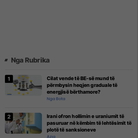
Nga Rubrika
Cilat vende të BE-së mund të
përmbysin heqjen graduale të
energjisë bërthamore?
Nga Bota
Irani ofron hollimin e uraniumit të
pasuruar në këmbim të lehtësimit të
plotë të sanksioneve
Azia