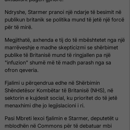
Ndryshe, Starmer pranoi një ndarje të besimit në
publikun britanik se politika mund të jetë një forcë
për të mirë.
Megjithatë, axhenda e tij do të mbështetet nga një
marrëveshje e madhe skepticizmi se shërbimet
publike të Britanisë mund të ringjallen pa një
"infuzion" shumë më të madh parash nga sa
ofron qeveria.
Fjalimi u përqendrua edhe në Shërbimin
Shëndetësor Kombëtar të Britanisë (NHS), në
sektorin e kujdesit social, ku prioritet do të jetë
menaxhimi dhe jo legjislacioni i ri.
Pasi Mbreti lexoi fjalimin e Starmer, deputetët u
mblodhën në Commons për të debatuar mbi