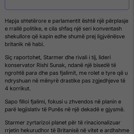
Hapja shtetërore e parlamentit është një përplasje
e rrallë politike, e cila shfaq një seri konventash
shekullore që kapin edhe shumë prej ligjvënësve
britanik në habi.
Siç raportohet, Starmer dhe rivali i tij, lideri
konservator Rishi Sunak, ndanë një bisedë të
ngrohtë para dhe pas fjalimit, me rolet e tyre që u
ndryshuan në mënyrë drastike pas zgjedhjeve të
4 korrikut.
Sapo filloi fjalimi, fokusi u zhvendos në planin e
parë legjislativ të Punës në një dekadë e gjysmë.
Starmer zyrtarizoi planet për të rinacionalizuar
rrjetin hekurudhor të Britanisë në vitet e ardhshme