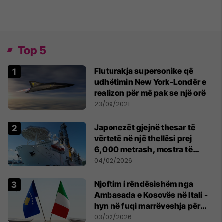
Top 5
Fluturakja supersonike që
udhëtimin New York-Londër e
realizon për më pak se një orë
23/09/2021
Japonezët gjejnë thesar të
vërtetë në një thellësi prej
6,000 metrash, mostra të
mineraleve të rralla
04/02/2026
Njoftim i rëndësishëm nga
Ambasada e Kosovës në Itali -
hyn në fuqi marrëveshja për
eliminimin e tatimit të dyfishtë
03/02/2026