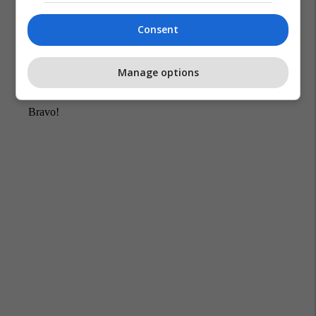
Consent
Manage options