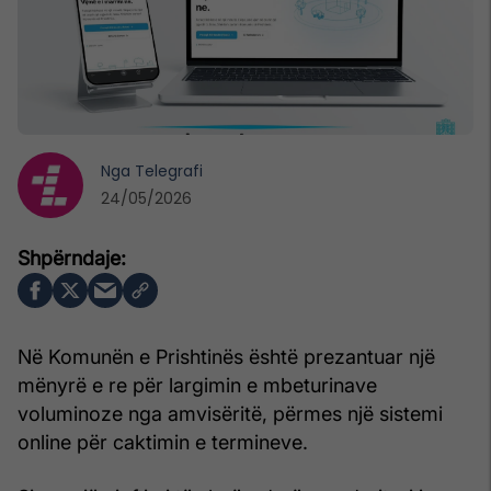
Nga
Telegrafi
24/05/2026
Në Komunën e Prishtinës është prezantuar një
mënyrë e re për largimin e mbeturinave
voluminoze nga amvisëritë, përmes një sistemi
online për caktimin e termineve.