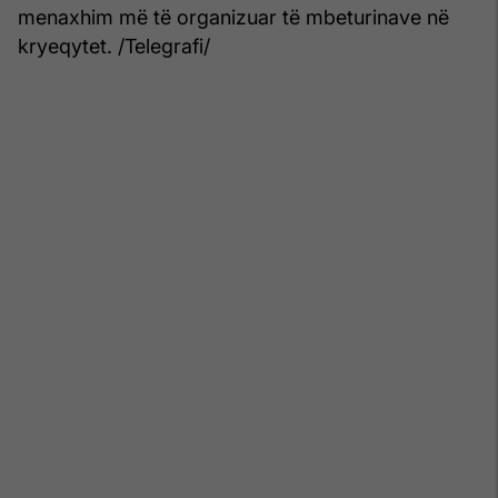
menaxhim më të organizuar të mbeturinave në
kryeqytet. /Telegrafi/