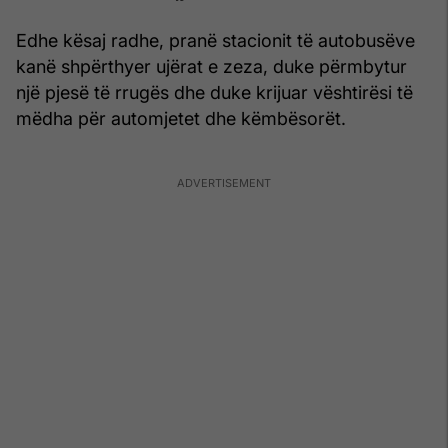
Edhe kësaj radhe, pranë stacionit të autobusëve
kanë shpërthyer ujërat e zeza, duke përmbytur
një pjesë të rrugës dhe duke krijuar vështirësi të
mëdha për automjetet dhe këmbësorët.