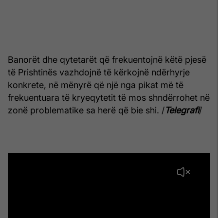
Banorët dhe qytetarët që frekuentojnë këtë pjesë
të Prishtinës vazhdojnë të kërkojnë ndërhyrje
konkrete, në mënyrë që një nga pikat më të
frekuentuara të kryeqytetit të mos shndërrohet në
zonë problematike sa herë që bie shi. /
Telegrafi
/