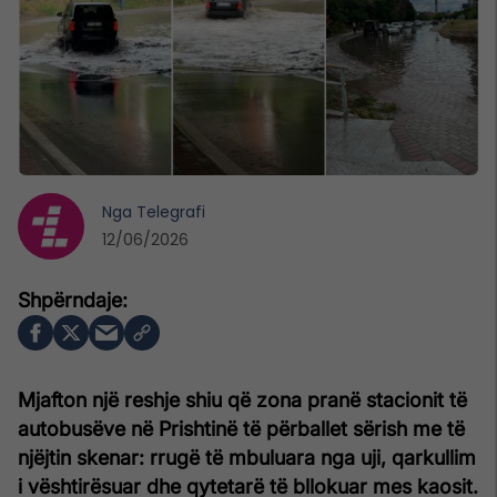
Nga
Telegrafi
12/06/2026
Mjafton një reshje shiu që zona pranë stacionit të
autobusëve në Prishtinë të përballet sërish me të
njëjtin skenar: rrugë të mbuluara nga uji, qarkullim
i vështirësuar dhe qytetarë të bllokuar mes kaosit.