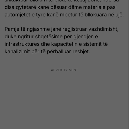
disa qytetarë kanë pësuar dëme materiale pasi
automjetet e tyre kanë mbetur të bllokuara në ujë.
Pamje të ngjashme janë regjistruar vazhdimisht,
duke ngritur shqetësime për gjendjen e
infrastrukturës dhe kapacitetin e sistemit të
kanalizimit për të përballuar reshjet.