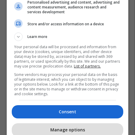
Personalised advertising and content, advertising and
content measurement, audience research and
services development
Store and/or access information on a device
Learn more
Your personal data will be processed and information from
your device (cookies, unique identifiers, and other device
data) may be stored by, accessed by and shared with 369
partners, or used specifically by this site. We and our partners
may use precise geolocation data.
List of partners.
Some vendors may process your personal data on the basis
of legitimate interest, which you can object to by managing
your options below. Look for a link at the bottom of this page
or in the site menu to manage or withdraw consent in privacy
and cookie settings.
Consent
Manage options