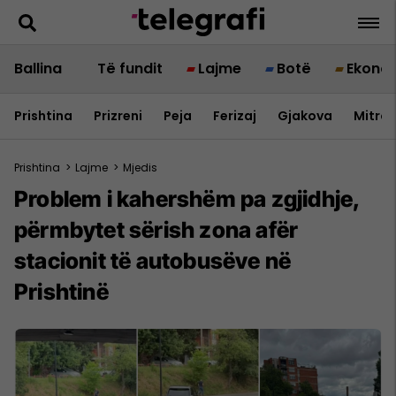
Ballina
Të fundit
Lajme
Botë
Ekono
Prishtina
Prizreni
Peja
Ferizaj
Gjakova
Mitrov
Prishtina
>
Lajme
>
Mjedis
Problem i kahershëm pa zgjidhje,
përmbytet sërish zona afër
stacionit të autobusëve në
Prishtinë