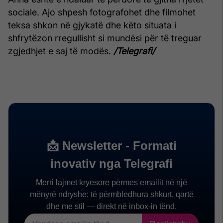
sociale. Ajo shpesh fotografohet dhe filmohet
teksa shkon në gjykatë dhe këto situata i
shfrytëzon rregullisht si mundësi për të treguar
zgjedhjet e saj të modës.
/Telegrafi/