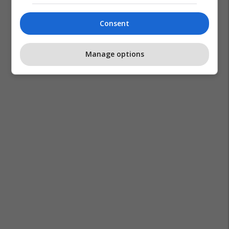
Consent
Netflix
Anna Delvey
Manage options