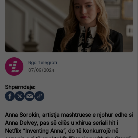
Nga
Telegrafi
07/09/2024
Anna Sorokin, artistja mashtruese e njohur edhe si
Anna Delvey, pas së cilës u xhirua seriali hit i
Netflix “Inventing Anna”, do të konkurrojë në