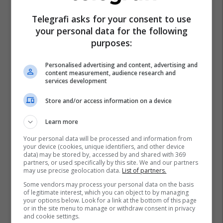
Telegrafi asks for your consent to use
your personal data for the following
purposes:
Personalised advertising and content, advertising and
content measurement, audience research and
services development
Store and/or access information on a device
Learn more
Your personal data will be processed and information from
your device (cookies, unique identifiers, and other device
data) may be stored by, accessed by and shared with 369
partners, or used specifically by this site. We and our partners
may use precise geolocation data.
List of partners.
Some vendors may process your personal data on the basis
of legitimate interest, which you can object to by managing
your options below. Look for a link at the bottom of this page
or in the site menu to manage or withdraw consent in privacy
and cookie settings.