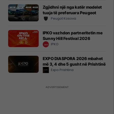
Zgjidhni një nga katër modelet
tuaja të preferuara Peugeot
Peugot Kosova
IPKO vazhdon partneritetin me
Sunny Hill Festival 2026
IPKO
EXPO DIASPORA 2026 mbahet
më 3, 4 dhe 5 gusht në Prishtinë
Expo Prishtina