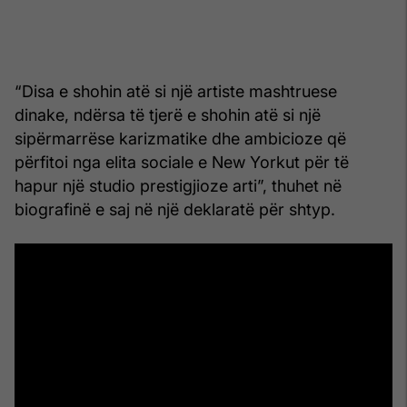
“Disa e shohin atë si një artiste mashtruese
dinake, ndërsa të tjerë e shohin atë si një
sipërmarrëse karizmatike dhe ambicioze që
përfitoi nga elita sociale e New Yorkut për të
hapur një studio prestigjioze arti”, thuhet në
biografinë e saj në një deklaratë për shtyp.