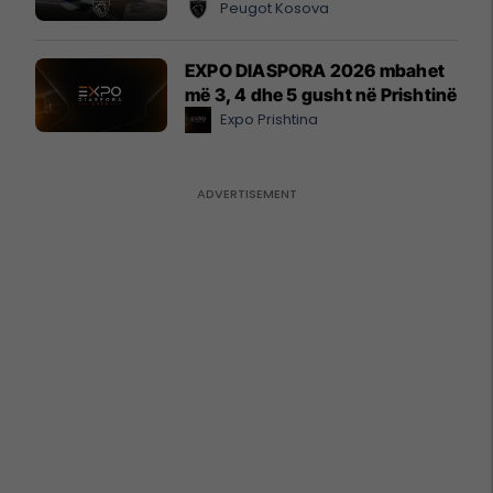
Peugot Kosova
EXPO DIASPORA 2026 mbahet
më 3, 4 dhe 5 gusht në Prishtinë
Expo Prishtina