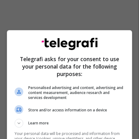
Telegrafi asks for your consent to use
your personal data for the following
purposes:
Personalised advertising and content, advertising and
content measurement, audience research and
services development
Store and/or access information on a device
Mash Maqedoni
Learn more
Your personal data will be processed and information from
your device (cookies, unique identifiers, and other device