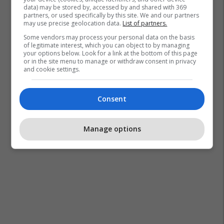
data) may be stored by, accessed by and shared with 369
partners, or used specifically by this site. We and our partners
may use precise geolocation data.
List of partners.
Some vendors may process your personal data on the basis
of legitimate interest, which you can object to by managing
your options below. Look for a link at the bottom of this page
or in the site menu to manage or withdraw consent in privacy
and cookie settings.
Consent
Manage options