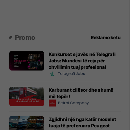
Promo
Reklamo këtu
Konkurset e javës në Telegrafi
Jobs: Mundësi të reja për
zhvillimin tuaj profesional
Telegrafi Jobs
Karburant cilësor dhe shumë
më tepër!
Petrol Company
Zgjidhni një nga katër modelet
tuaja të preferuara Peugeot