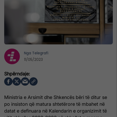
Nga
Telegrafi
11/05/2023
Ministria e Arsimit dhe Shkencës bëri të ditur se
po insiston që matura shtetërore të mbahet në
datat e definuara në Kalendarin e organizimit të