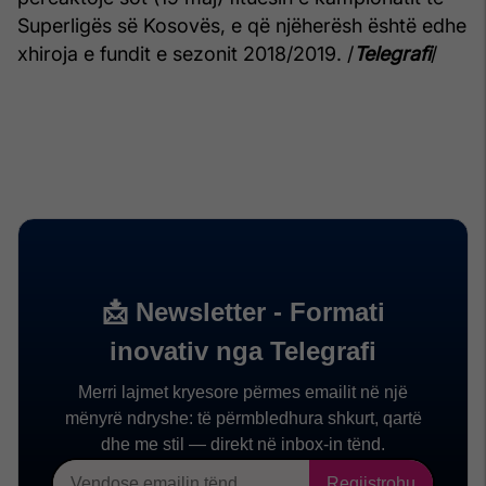
Superligës së Kosovës, e që njëherësh është edhe
xhiroja e fundit e sezonit 2018/2019. /
Telegrafi
/