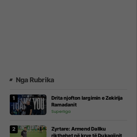
Nga Rubrika
Drita njofton largimin e Zekirija
Ramadanit
Superliga
Zyrtare: Armend Dallku
rikthehet në krye të Dukagjinit