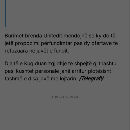
Burimet brenda Unitedit mendojnë se ky do të
jetë propozimi përfundimtar pas dy ofertave të
refuzuara në javët e fundit.
Djajtë e Kuq duan zgjidhje të shpejtë gjithashtu,
pasi kushtet personale janë arritur plotësisht
tashmë e disa javë me lojtarin.
/Telegrafi/