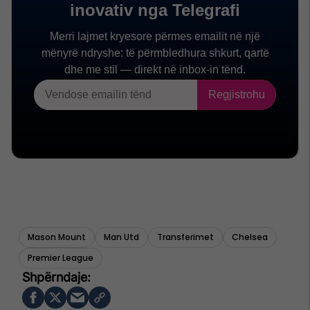
Mason Mount
Man Utd
Transferimet
Chelsea
Premier League