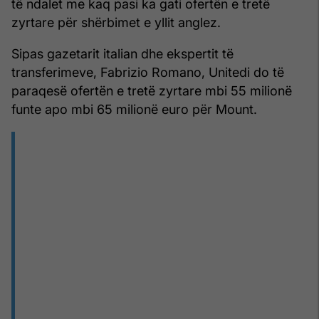
të ndalet me kaq pasi ka gati ofertën e tretë
zyrtare për shërbimet e yllit anglez.
Sipas gazetarit italian dhe ekspertit të
transferimeve, Fabrizio Romano, Unitedi do të
paraqesë ofertën e tretë zyrtare mbi 55 milionë
funte apo mbi 65 milionë euro për Mount.