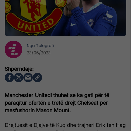
Nga
Telegrafi
23/06/2023
Manchester Unitedi thuhet se ka gati për të
paraqitur ofertën e tretë drejt Chelseat për
mesfushorin Mason Mount.
Drejtuesit e Djajve të Kuq dhe trajneri Erik ten Hag