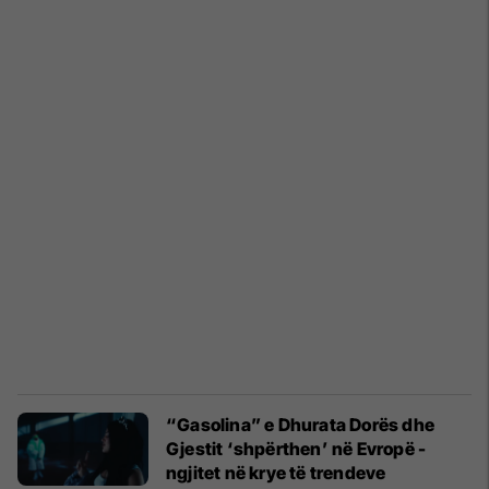
“Gasolina” e Dhurata Dorës dhe
Gjestit ‘shpërthen’ në Evropë -
ngjitet në krye të trendeve