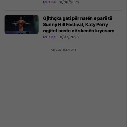
Muzikë
01/08/2026
Gjithçka gati për natën e parë të
Sunny Hill Festival, Katy Perry
ngjitet sonte në skenën kryesore
Muzikë
31/07/2026