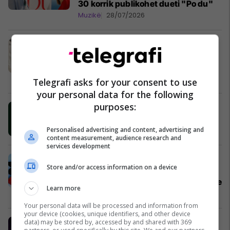
30 korrik publikohet dueti "Po du"
Muzikë
28/07/2026
Rita Ora publikon kalendarin e
koncerteve të mbetura për verën,
këtë të shtunë performon në Ohër -
ende pak kohë për të blerë biletat
Muzikë
28/07/2026
Telegrafi asks for your consent to use
your personal data for the following
purposes:
Reperi G-Bani hap GoFundMe për
projektin e tij më të ri muzikor
Personalised advertising and content, advertising and
Muzikë
28/07/2026
content measurement, audience research and
services development
“Meriton gjithë suksesin që e ke”,
Store and/or access information on a device
Dhurata Dora me fjalë të mëdha për
Gjestin para lansimit të duetit të tyre
Learn more
Muzikë
28/07/2026
Your personal data will be processed and information from
your device (cookies, unique identifiers, and other device
Festivali që pushton Kosovën -
data) may be stored by, accessed by and shared with 369