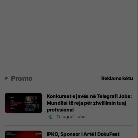
Promo
Reklamo këtu
Konkurset e javës në Telegrafi Jobs:
Mundësi të reja për zhvillimin tuaj
profesional
Telegrafi Jobs
IPKO, Sponsor i Artë i DokuFest