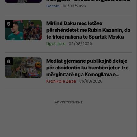
shpall gjendjen e luftës
Serbia
03/08/2026
Mirlind Daku mes lotëve
përshëndetet me Rubin Kazanin, do
të fitojë miliona te Spartak Moska
Ligat tjera
02/08/2026
Mediat gjermane publikojnë detaje
për aksidentin ku humbën jetën tre
mërgimtarë nga Komogllava e
Ferizajt
Kronika e Zezë
06/08/2026