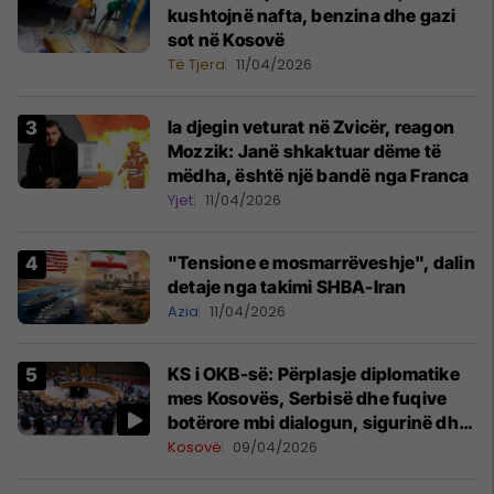
kushtojnë nafta, benzina dhe gazi
sot në Kosovë
Të Tjera
11/04/2026
Ia djegin veturat në Zvicër, reagon
Mozzik: Janë shkaktuar dëme të
mëdha, është një bandë nga Franca
Yjet
11/04/2026
"Tensione e mosmarrëveshje", dalin
detaje nga takimi SHBA-Iran
Azia
11/04/2026
KS i OKB-së: Përplasje diplomatike
mes Kosovës, Serbisë dhe fuqive
botërore mbi dialogun, sigurinë dhe
UNMIK-un
Kosovë
09/04/2026