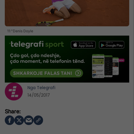
11:"Denis Doyle
Nga
Telegrafi
14/05/2017