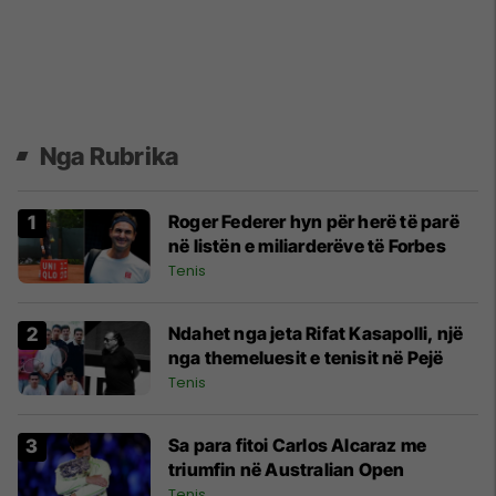
Nga Rubrika
Roger Federer hyn për herë të parë
në listën e miliarderëve të Forbes
Tenis
Ndahet nga jeta Rifat Kasapolli, një
nga themeluesit e tenisit në Pejë
Tenis
Sa para fitoi Carlos Alcaraz me
triumfin në Australian Open
Tenis