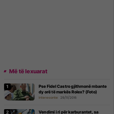
Më të lexuarat
Pse Fidel Castro gjithmonë mbante
dy orë të markës Rolex? (Foto)
Interesante
29/11/2016
Vendimi i ri për karburantet, sa