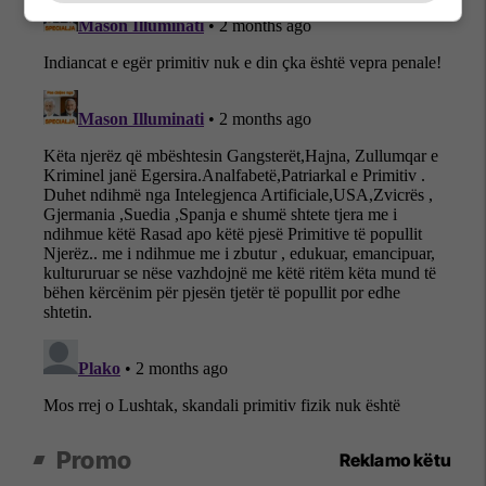
Promo
Reklamo këtu