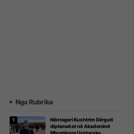
Nga Rubrika
Nëntogeri Kushtrim Dërguti
diplomohet në Akademinë
Mbretërore Ushtarake