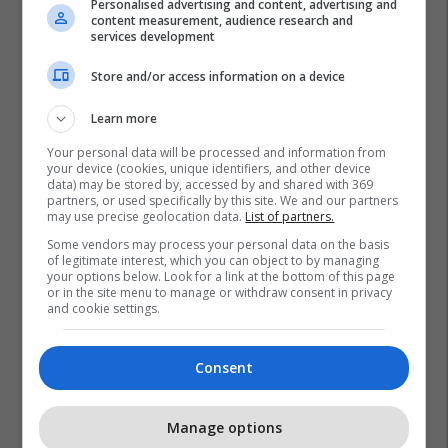
Personalised advertising and content, advertising and
content measurement, audience research and
services development
Store and/or access information on a device
Learn more
Your personal data will be processed and information from
your device (cookies, unique identifiers, and other device
data) may be stored by, accessed by and shared with 369
partners, or used specifically by this site. We and our partners
may use precise geolocation data.
List of partners.
Some vendors may process your personal data on the basis
of legitimate interest, which you can object to by managing
your options below. Look for a link at the bottom of this page
or in the site menu to manage or withdraw consent in privacy
and cookie settings.
Consent
Manage options