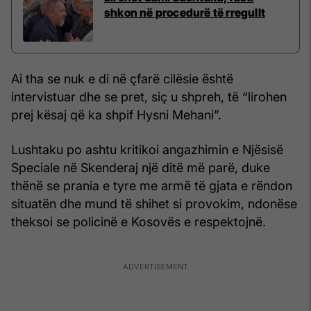
shkon në procedurë të rregullt
Ai tha se nuk e di në çfarë cilësie është
intervistuar dhe se pret, siç u shpreh, të “lirohen
prej kësaj që ka shpif Hysni Mehani”.
Lushtaku po ashtu kritikoi angazhimin e Njësisë
Speciale në Skenderaj një ditë më parë, duke
thënë se prania e tyre me armë të gjata e rëndon
situatën dhe mund të shihet si provokim, ndonëse
theksoi se policinë e Kosovës e respektojnë.