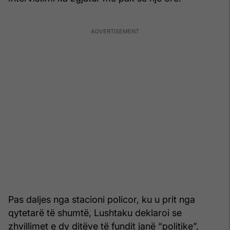
Pas daljes nga stacioni policor, ku u prit nga
qytetarë të shumtë, Lushtaku deklaroi se
zhvillimet e dy ditëve të fundit janë “politike”,