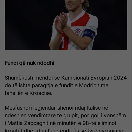
Fundi që nuk ndodhi
Shumëkush mendoi se Kampionati Evropian 2024
do të ishte paraqitja e fundit e Modricit me
fanellën e Kroacisë.
Mesfushori legjendar shënoi ndaj Italisë në
ndeshjen vendimtare të grupit, por goli i vonshëm
i Mattia Zaccagnit në minutën e 98-të eliminoi
kroatët dhe i dha fund ëndrrës së tyre evropiane.