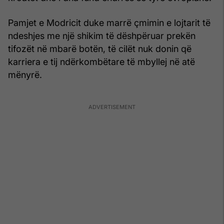
Pamjet e Modricit duke marrë çmimin e lojtarit të
ndeshjes me një shikim të dëshpëruar prekën
tifozët në mbarë botën, të cilët nuk donin që
karriera e tij ndërkombëtare të mbyllej në atë
mënyrë.