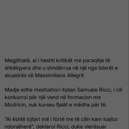
Megjithatë, ai i heshti kritikët me paraqitje të
shkëlqyera dhe u shndërrua në një nga liderët e
skuadrës së Massimiliano Allegrit.
Madje edhe mesfushori italian Samuele Ricci, i cili
konkurroi për një vend në formacion me
Modricin, nuk kurseu fjalët e mëdha për të.
“Ai është lojtari më i fortë me të cilin kam luajtur
ndonjëherë”, deklaroi Ricci, duke vlerësuar