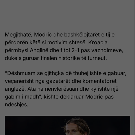
Megjithatë, Modric dhe bashkëlojtarët e tij e
përdorën këtë si motivim shtesë. Kroacia
përmbysi Anglinë dhe fitoi 2-1 pas vazhdimeve,
duke siguruar finalen historike të turneut.
“Dëshmuam se gjithçka që thuhej ishte e gabuar,
veçanërisht nga gazetarët dhe komentatorët
anglezë. Ata na nënvlerësuan dhe ky ishte një
gabim i madh”, kishte deklaruar Modric pas
ndeshjes.