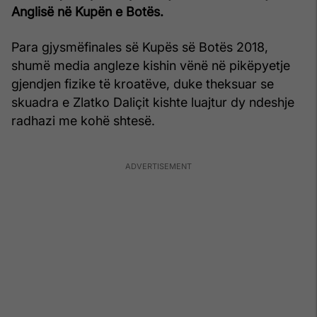
Anglisë në Kupën e Botës.
Para gjysmëfinales së Kupës së Botës 2018,
shumë media angleze kishin vënë në pikëpyetje
gjendjen fizike të kroatëve, duke theksuar se
skuadra e Zlatko Daliçit kishte luajtur dy ndeshje
radhazi me kohë shtesë.