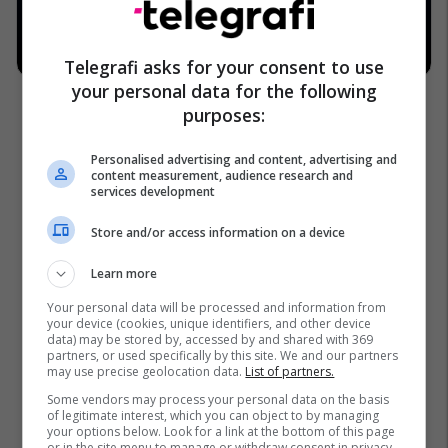
Telegrafi asks for your consent to use
your personal data for the following
purposes:
Personalised advertising and content, advertising and
content measurement, audience research and
services development
Store and/or access information on a device
Learn more
Your personal data will be processed and information from
your device (cookies, unique identifiers, and other device
data) may be stored by, accessed by and shared with 369
partners, or used specifically by this site. We and our partners
may use precise geolocation data.
List of partners.
Some vendors may process your personal data on the basis
of legitimate interest, which you can object to by managing
your options below. Look for a link at the bottom of this page
or in the site menu to manage or withdraw consent in privacy