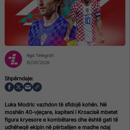
Nga
Telegrafi
16/06/2026
Luka Modric vazhdon të sfidojë kohën. Në
moshën 40-vjeçare, kapiteni i Kroacisë mbetet
figura kryesore e kombëtares dhe është gati të
udhëheqë ekipin në përballjen e madhe ndaj