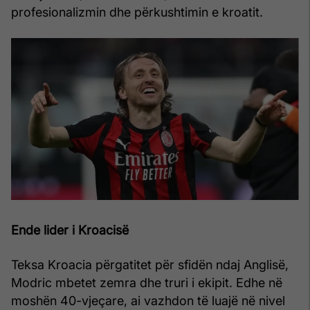
profesionalizmin dhe përkushtimin e kroatit.
Ende lider i Kroacisë
Teksa Kroacia përgatitet për sfidën ndaj Anglisë,
Modric mbetet zemra dhe truri i ekipit. Edhe në
moshën 40-vjeçare, ai vazhdon të luajë në nivel