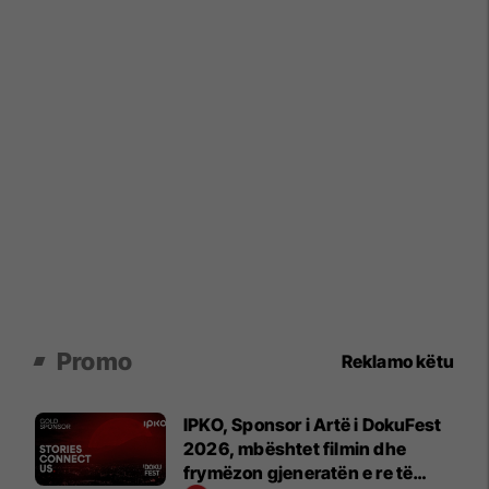
Promo
Reklamo këtu
IPKO, Sponsor i Artë i DokuFest
2026, mbështet filmin dhe
frymëzon gjeneratën e re të