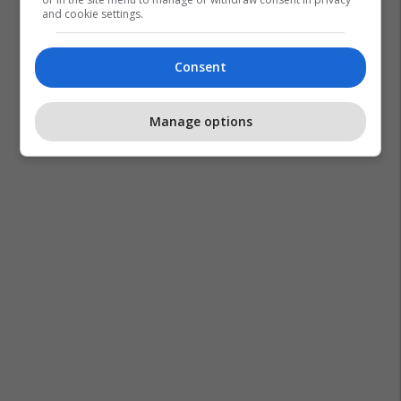
and cookie settings.
Consent
Manage options