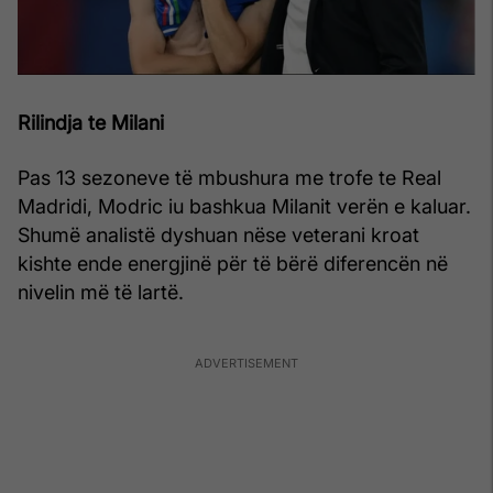
Rilindja te Milani
Pas 13 sezoneve të mbushura me trofe te Real
Madridi, Modric iu bashkua Milanit verën e kaluar.
Shumë analistë dyshuan nëse veterani kroat
kishte ende energjinë për të bërë diferencën në
nivelin më të lartë.