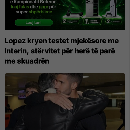
Lopez kryen testet mjekësore me
Interin, stërvitet për herë të parë
me skuadrën