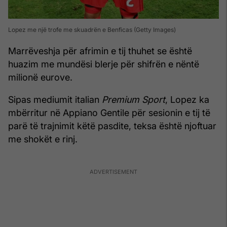
Lopez me një trofe me skuadrën e Benficas (Getty Images)
Marrëveshja për afrimin e tij thuhet se është
huazim me mundësi blerje për shifrën e nëntë
milionë eurove.
Sipas mediumit italian
Premium Sport
, Lopez ka
mbërritur në Appiano Gentile për sesionin e tij të
parë të trajnimit këtë pasdite, teksa është njoftuar
me shokët e rinj.