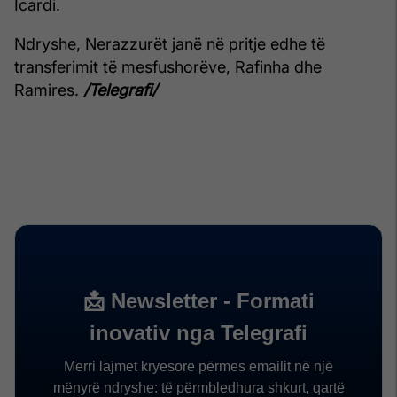
Icardi.
Ndryshe, Nerazzurët janë në pritje edhe të
transferimit të mesfushorëve, Rafinha dhe
Ramires.
/Telegrafi/