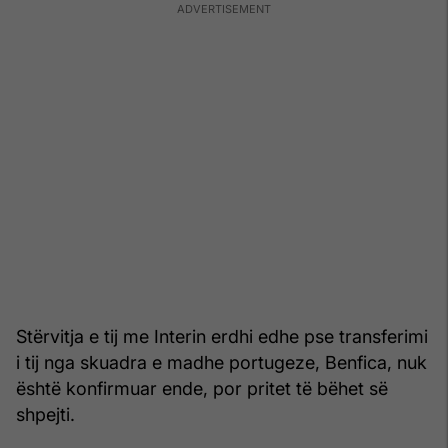
Stërvitja e tij me Interin erdhi edhe pse transferimi
i tij nga skuadra e madhe portugeze, Benfica, nuk
është konfirmuar ende, por pritet të bëhet së
shpejti.