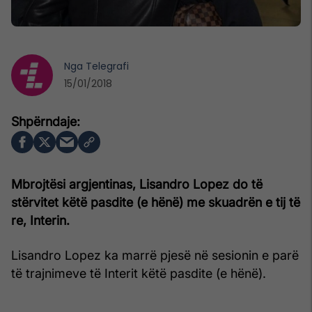
Nga
Telegrafi
15/01/2018
Mbrojtësi argjentinas, Lisandro Lopez do të
stërvitet këtë pasdite (e hënë) me skuadrën e tij të
re, Interin.
Lisandro Lopez ka marrë pjesë në sesionin e parë
të trajnimeve të Interit këtë pasdite (e hënë).