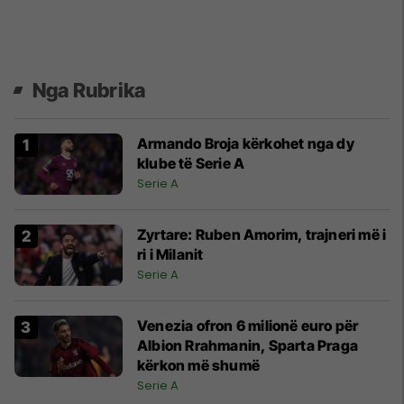
Nga Rubrika
Armando Broja kërkohet nga dy
klube të Serie A
Serie A
Zyrtare: Ruben Amorim, trajneri më i
ri i Milanit
Serie A
Venezia ofron 6 milionë euro për
Albion Rrahmanin, Sparta Praga
kërkon më shumë
Serie A