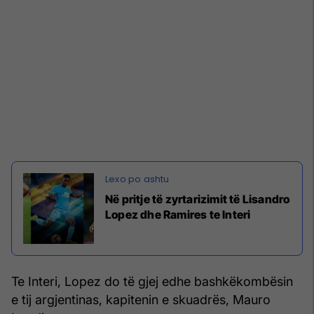
Në pritje të zyrtarizimit të Lisandro
Lopez dhe Ramires te Interi
Te Interi, Lopez do të gjej edhe bashkëkombësin
e tij argjentinas, kapitenin e skuadrës, Mauro