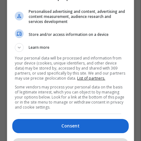
Personalised advertising and content, advertising and
content measurement, audience research and
services development
Store and/or access information on a device
Learn more
Your personal data will be processed and information from
your device (cookies, unique identifiers, and other device
data) may be stored by, accessed by and shared with 369
partners, or used specifically by this site. We and our partners
may use precise geolocation data.
List of partners.
Some vendors may process your personal data on the basis
of legitimate interest, which you can object to by managing
your options below. Look for a link at the bottom of this page
or in the site menu to manage or withdraw consent in privacy
and cookie settings.
Consent