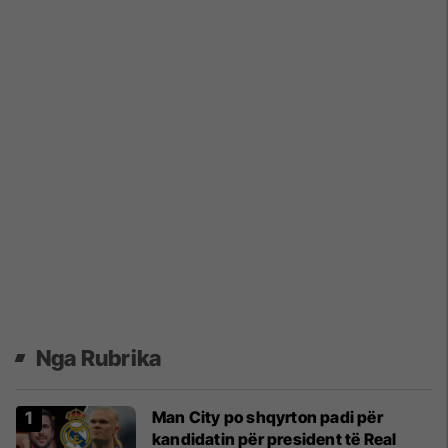
Nga Rubrika
Man City po shqyrton padi për
kandidatin për president të Real