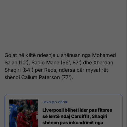
Golat në këtë ndeshje u shënuan nga Mohamed
Salah (10'), Sadio Mane (66', 87') dhe Xherdan
Shaqiri (84') për Reds, ndërsa për mysafirët
shënoi Callum Paterson (77').
Liverpooli bëhet lider pas fitores
së lehtë ndaj Cardiffit, Shaqiri
shënon pas inkuadrimit nga