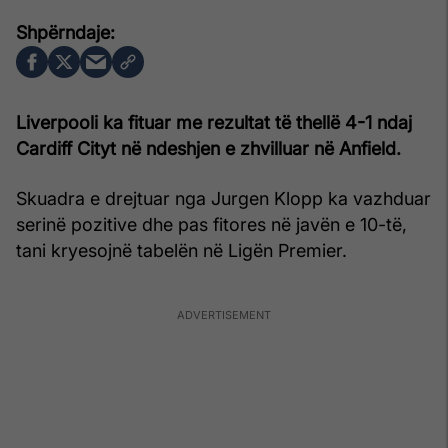
Liverpooli ka fituar me rezultat të thellë 4-1 ndaj
Cardiff Cityt në ndeshjen e zhvilluar në Anfield.
Skuadra e drejtuar nga Jurgen Klopp ka vazhduar
serinë pozitive dhe pas fitores në javën e 10-të,
tani kryesojnë tabelën në Ligën Premier.