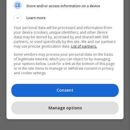
Store and/or access information on a device
Learn more
Your personal data will be processed and information from
your device (cookies, unique identifiers, and other device
data) may be stored by, accessed by and shared with 369
partners, or used specifically by this site. We and our partners
may use precise geolocation data.
List of partners.
Some vendors may process your personal data on the basis
of legitimate interest, which you can object to by managing
your options below. Look for a link at the bottom of this page
or in the site menu to manage or withdraw consent in privacy
and cookie settings.
Consent
Manage options