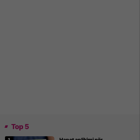
Top 5
Hapet aplikimi për