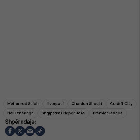
Mohamed Salah
Liverpool
Xherdan Shaqiri
Cardiff City
Neil Etheridge
Shqiptarët Nëpër Botë
Premier League