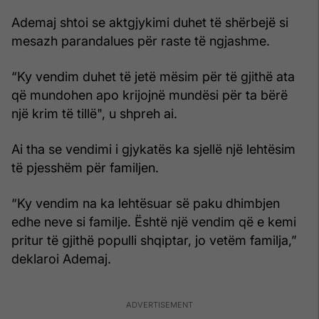
Ademaj shtoi se aktgjykimi duhet të shërbejë si
mesazh parandalues për raste të ngjashme.
“Ky vendim duhet të jetë mësim për të gjithë ata
që mundohen apo krijojnë mundësi për ta bërë
një krim të tillë", u shpreh ai.
Ai tha se vendimi i gjykatës ka sjellë një lehtësim
të pjesshëm për familjen.
“Ky vendim na ka lehtësuar së paku dhimbjen
edhe neve si familje. Është një vendim që e kemi
pritur të gjithë populli shqiptar, jo vetëm familja,”
deklaroi Ademaj.