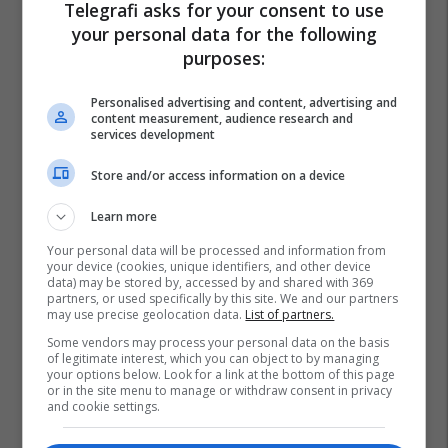
Telegrafi asks for your consent to use
your personal data for the following
purposes:
Personalised advertising and content, advertising and
content measurement, audience research and
services development
Store and/or access information on a device
Learn more
Your personal data will be processed and information from
your device (cookies, unique identifiers, and other device
data) may be stored by, accessed by and shared with 369
partners, or used specifically by this site. We and our partners
may use precise geolocation data.
List of partners.
Some vendors may process your personal data on the basis
of legitimate interest, which you can object to by managing
your options below. Look for a link at the bottom of this page
or in the site menu to manage or withdraw consent in privacy
and cookie settings.