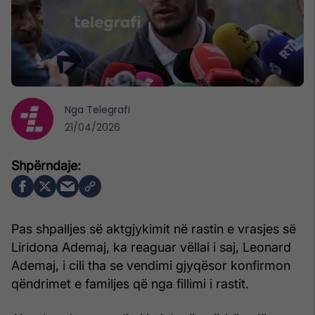
Nga
Telegrafi
21/04/2026
Pas shpalljes së aktgjykimit në rastin e vrasjes së
Liridona Ademaj, ka reaguar vëllai i saj, Leonard
Ademaj, i cili tha se vendimi gjyqësor konfirmon
qëndrimet e familjes që nga fillimi i rastit.