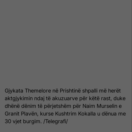
Gjykata Themelore në Prishtinë shpalli më herët
aktgjykimin ndaj të akuzuarve për këtë rast, duke
dhënë dënim të përjetshëm për Naim Murselin e
Granit Plavën, kurse Kushtrim Kokalla u dënua me
30 vjet burgim. /Telegrafi/