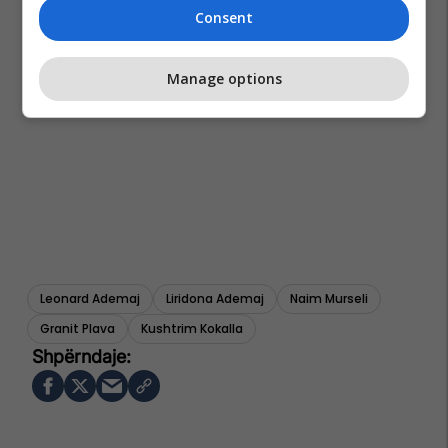
Consent
Manage options
Leonard Ademaj
Liridona Ademaj
Naim Murseli
Granit Plava
Kushtrim Kokalla