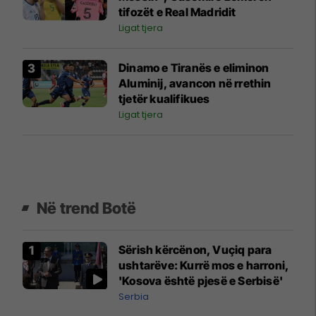
tifozët e Real Madridit
Ligat tjera
Dinamo e Tiranës e eliminon
Aluminij, avancon në rrethin
tjetër kualifikues
Ligat tjera
Në trend Botë
Sërish kërcënon, Vuçiq para
ushtarëve: Kurrë mos e harroni,
'Kosova është pjesë e Serbisë'
Serbia