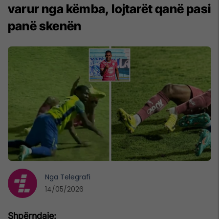
varur nga këmba, lojtarët qanë pasi
panë skenën
Nga
Telegrafi
14/05/2026