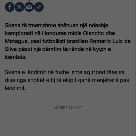
Skena të tmerrshme shënuan një ndeshje
kampionati në Honduras midis Olancho dhe
Motagua, pasi futbollisti brazilian Romario Luiz da
Silva pësoi një dëmtim të rëndë në kyçin e
këmbës.
Skena e lëndimit në fushë ishte aq tronditëse sa
disa nga shokët e tij të ekipit qanë menjëherë pas
lëndimit.