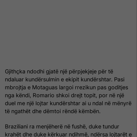
Gjithçka ndodhi gjatë një përpjekjeje për të
ndaluar kundërsulmin e ekipit kundërshtar. Pasi
mbrojtja e Motaguas largoi rrezikun pas goditjes
nga këndi, Romario shkoi drejt topit, por në një
duel me një lojtar kundërshtar ai u ndal në mënyrë
të ngathët dhe dëmtoi rëndë këmbën.
Braziliani ra menjëherë në fushë, duke tundur
krahët dhe duke kërkuar ndihmë, ndërsa lojtarët e