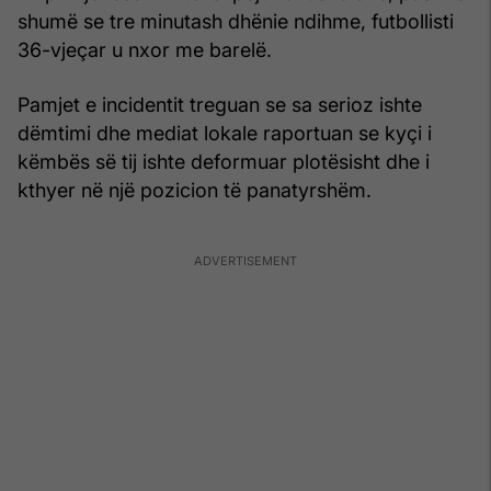
shumë se tre minutash dhënie ndihme, futbollisti
36-vjeçar u nxor me barelë.
Pamjet e incidentit treguan se sa serioz ishte
dëmtimi dhe mediat lokale raportuan se kyçi i
këmbës së tij ishte deformuar plotësisht dhe i
kthyer në një pozicion të panatyrshëm.