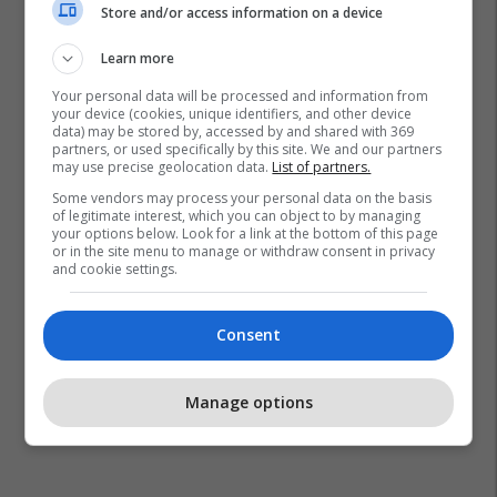
Store and/or access information on a device
Learn more
Your personal data will be processed and information from
your device (cookies, unique identifiers, and other device
data) may be stored by, accessed by and shared with 369
partners, or used specifically by this site. We and our partners
may use precise geolocation data.
List of partners.
Some vendors may process your personal data on the basis
of legitimate interest, which you can object to by managing
your options below. Look for a link at the bottom of this page
or in the site menu to manage or withdraw consent in privacy
and cookie settings.
Consent
Manage options