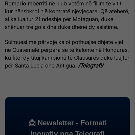
Romario mbërriti në klub vetëm në fillim të vitit,
kur nënshkroi një kontratë njëvjeçare. Që atëherë,
ai ka luajtur 21 ndeshje për Motaguan, duke
shënuar tre gola dhe duke dhënë dy asistime.
Sulmuesi me përvojë kaloi pothuajse dhjetë vjet
në Guatemalë përpara se të kalonte në Honduras,
ku fitoi dy tituj kampionë të Clausurës duke luajtur
për Santa Lucia dhe Antigua.
/Telegrafi/