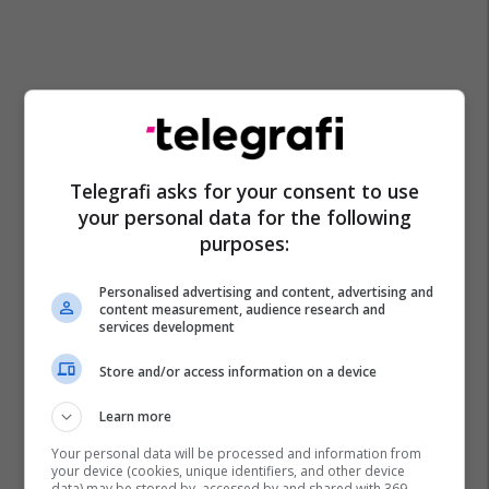
Telegrafi asks for your consent to use
your personal data for the following
purposes:
Personalised advertising and content, advertising and
content measurement, audience research and
services development
Store and/or access information on a device
Learn more
Your personal data will be processed and information from
your device (cookies, unique identifiers, and other device
data) may be stored by, accessed by and shared with 369