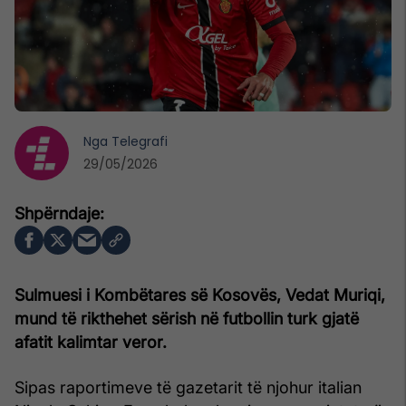
Nga
Telegrafi
29/05/2026
Sulmuesi i Kombëtares së Kosovës, Vedat Muriqi,
mund të rikthehet sërish në futbollin turk gjatë
afatit kalimtar veror.
Sipas raportimeve të gazetarit të njohur italian