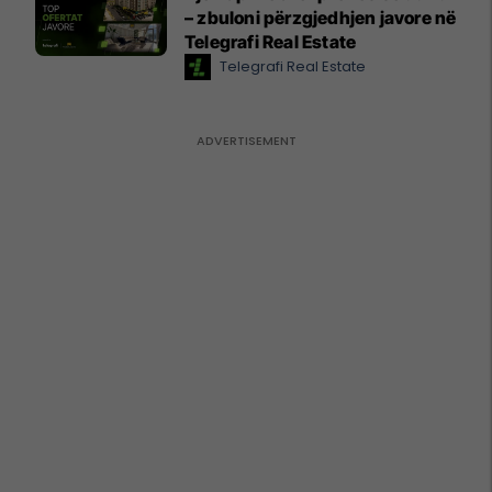
– zbuloni përzgjedhjen javore në
Telegrafi Real Estate
Telegrafi Real Estate