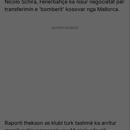
Nicolo Schira, Fenerbahçe ka nisur negociatat për
transferimin e 'bomberit' kosovar nga Mallorca.
Raporti thekson se klubi turk tashmë ka arritur