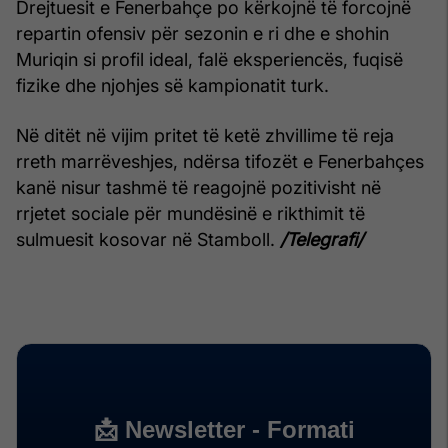
Drejtuesit e Fenerbahçe po kërkojnë të forcojnë
repartin ofensiv për sezonin e ri dhe e shohin
Muriqin si profil ideal, falë eksperiencës, fuqisë
fizike dhe njohjes së kampionatit turk.
Në ditët në vijim pritet të ketë zhvillime të reja
rreth marrëveshjes, ndërsa tifozët e Fenerbahçes
kanë nisur tashmë të reagojnë pozitivisht në
rrjetet sociale për mundësinë e rikthimit të
sulmuesit kosovar në Stamboll.
/Telegrafi/