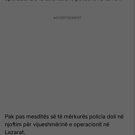
Pak pas mesditës së të mërkurës policia doli në
njoftim për vijueshmërinë e operacionit në
Lazarat.