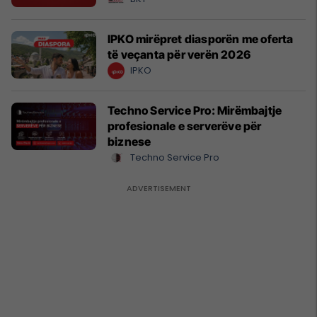
IPKO mirëpret diasporën me oferta
të veçanta për verën 2026
IPKO
Techno Service Pro: Mirëmbajtje
profesionale e serverëve për
biznese
Techno Service Pro