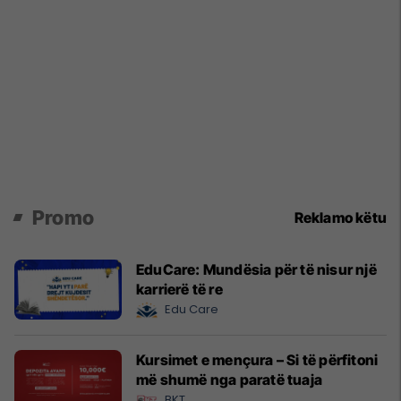
Promo
Reklamo këtu
EduCare: Mundësia për të nisur një
karrierë të re
Edu Care
Kursimet e mençura – Si të përfitoni
më shumë nga paratë tuaja
BKT