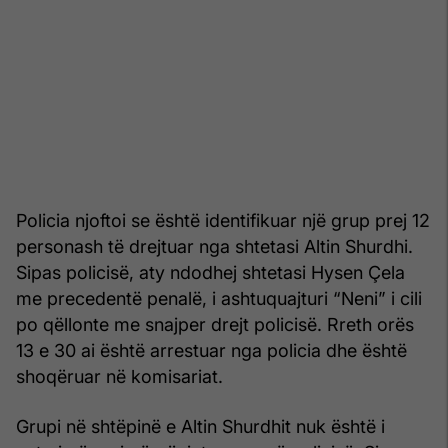
Policia njoftoi se është identifikuar një grup prej 12
personash të drejtuar nga shtetasi Altin Shurdhi.
Sipas policisë, aty ndodhej shtetasi Hysen Çela
me precedentë penalë, i ashtuquajturi “Neni” i cili
po qëllonte me snajper drejt policisë. Rreth orës
13 e 30 ai është arrestuar nga policia dhe është
shoqëruar në komisariat.
Grupi në shtëpinë e Altin Shurdhit nuk është i