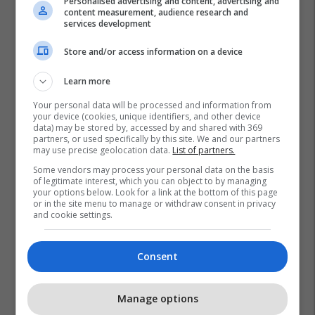
Personalised advertising and content, advertising and
content measurement, audience research and
services development
Store and/or access information on a device
Learn more
Your personal data will be processed and information from
your device (cookies, unique identifiers, and other device
data) may be stored by, accessed by and shared with 369
partners, or used specifically by this site. We and our partners
may use precise geolocation data.
List of partners.
Some vendors may process your personal data on the basis
of legitimate interest, which you can object to by managing
your options below. Look for a link at the bottom of this page
or in the site menu to manage or withdraw consent in privacy
and cookie settings.
Consent
Manage options