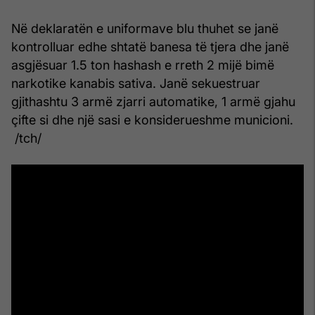
Në deklaratën e uniformave blu thuhet se janë
kontrolluar edhe shtatë banesa të tjera dhe janë
asgjësuar 1.5 ton hashash e rreth 2 mijë bimë
narkotike kanabis sativa. Janë sekuestruar
gjithashtu 3 armë zjarri automatike, 1 armë gjahu
çifte si dhe një sasi e konsiderueshme municioni.
/tch/