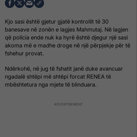
Kjo sasi është gjetur gjatë kontrollit të 30
banesave në zonën e lagjes Mahmutaj. Në lagjen
që policia ende nuk ka hyrë është djegur një sasi
akoma më e madhe droge në një përpjekje për të
fshehur provat.
Ndërkohë, në jug të fshatit janë duke avancuar
ngadalë shtëpi më shtëpi forcat RENEA të
mbështetura nga mjete të blinduara.