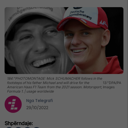
184:"PHOTOMONTAGE: Mick SCHUMACHER follows in the
footsteps of his father Michael and will drive for the
13:"DPA/PA
American Haas F1 Team from the 2021 season. Motorsport,
Images
Formula 1. | usage worldwide
Nga
Telegrafi
29/10/2022