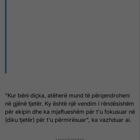
"Kur bëni diçka, atëherë mund të përqendroheni
në gjënë tjetër. Ky është një vendim i rëndësishëm
për ekipin dhe ka mjaftueshëm për t'u fokusuar në
(diku tjetër) për t'u përmirësuar", ka vazhduar ai.