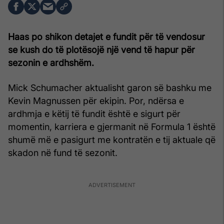
Haas po shikon detajet e fundit për të vendosur
se kush do të plotësojë një vend të hapur për
sezonin e ardhshëm.
Mick Schumacher aktualisht garon së bashku me
Kevin Magnussen për ekipin. Por, ndërsa e
ardhmja e këtij të fundit është e sigurt për
momentin, karriera e gjermanit në Formula 1 është
shumë më e pasigurt me kontratën e tij aktuale që
skadon në fund të sezonit.