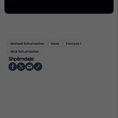
Michael Schumacher
Haas
Formula 1
Mick Schumacher