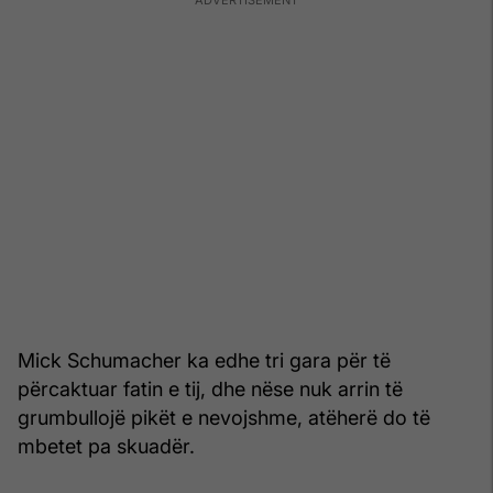
Mick Schumacher ka edhe tri gara për të
përcaktuar fatin e tij, dhe nëse nuk arrin të
grumbullojë pikët e nevojshme, atëherë do të
mbetet pa skuadër.