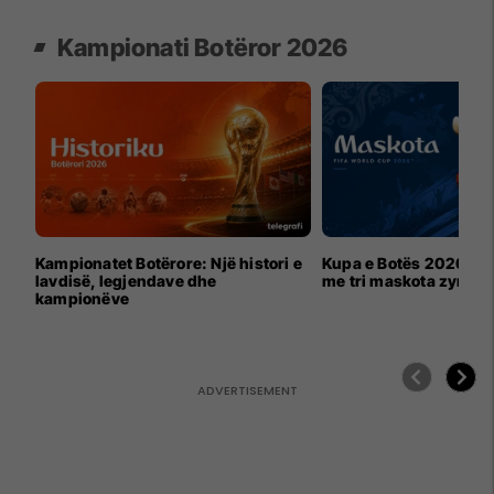
Kampionati Botëror 2026
Kampionatet Botërore: Një histori e
Kupa e Botës 2026 për
lavdisë, legjendave dhe
me tri maskota zyrtar
kampionëve