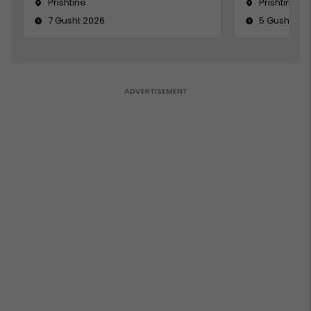
Prishtinë
Prishtinë
7 Gusht 2026
5 Gusht 20