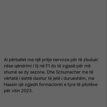
Ai përballet me një pritje nervoze për të zbuluar
nëse qëndrimi i tij në F1 do të zgjasë për më
shumë se dy sezone. Dhe Schumacher me të
vërtetë i është dashur të jetë i durueshëm, me
Haasin që zgjedh formacionin e tyre të pilotëve
për vitin 2023.