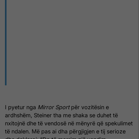
I pyetur nga
Mirror Sport
për vozitësin e
ardhshëm, Steiner tha me shaka se duhet të
nxitojnë dhe të vendosë në mënyrë që spekulimet
të ndalen. Më pas ai dha përgjigjen e tij serioze