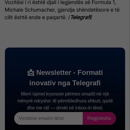
Vozitësi i ri është djali i legjendës së Formula 1,
Michale Schumacher, gjendja shëndetësore e të
cilit është ende e paqartë. /
Telegrafi
/