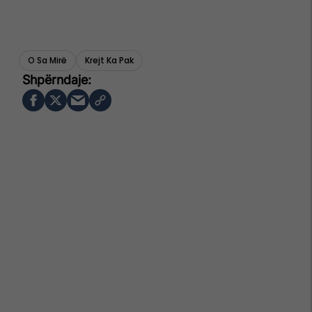
O Sa Mirë
Krejt Ka Pak