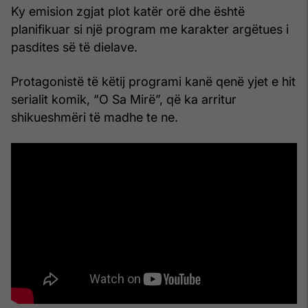
Ky emision zgjat plot katër orë dhe është
planifikuar si një program me karakter argëtues i
pasdites së të dielave.
Protagonistë të këtij programi kanë qenë yjet e hit
serialit komik, “O Sa Mirë”, që ka arritur
shikueshmëri të madhe te ne.