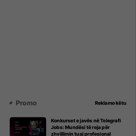
Promo
Reklamo këtu
Konkurset e javës në Telegrafi
Jobs: Mundësi të reja për
zhvillimin tuaj profesional