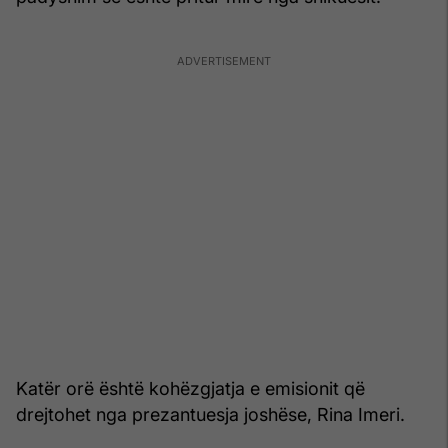
Katër orë është kohëzgjatja e emisionit që
drejtohet nga prezantuesja joshëse, Rina Imeri.