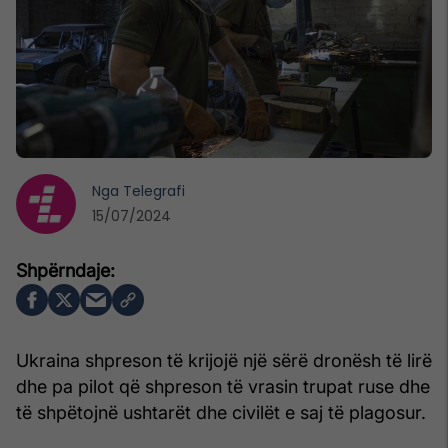
Nga
Telegrafi
15/07/2024
Ukraina shpreson të krijojë një sërë dronësh të lirë
dhe pa pilot që shpreson të vrasin trupat ruse dhe
të shpëtojnë ushtarët dhe civilët e saj të plagosur.