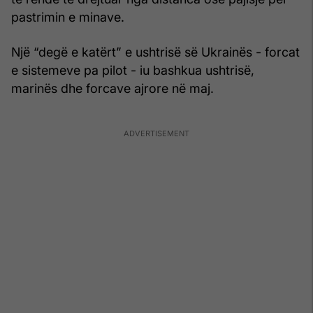
pastrimin e minave.
Një “degë e katërt” e ushtrisë së Ukrainës - forcat
e sistemeve pa pilot - iu bashkua ushtrisë,
marinës dhe forcave ajrore në maj.