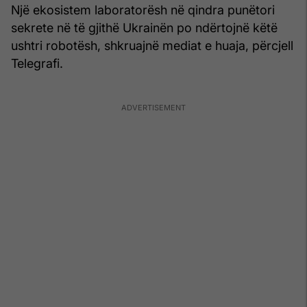
Një ekosistem laboratorësh në qindra punëtori
sekrete në të gjithë Ukrainën po ndërtojnë këtë
ushtri robotësh, shkruajnë mediat e huaja, përcjell
Telegrafi.