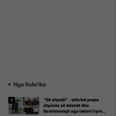
Nga Rubrika
"Së shpejti" - shkrimi prapa
shpinës së Ademit dhe
Ibrahimoviqit nga takimi i tyre