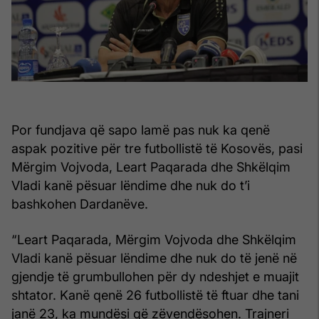
Por fundjava që sapo lamë pas nuk ka qenë
aspak pozitive për tre futbollistë të Kosovës, pasi
Mërgim Vojvoda, Leart Paqarada dhe Shkëlqim
Vladi kanë pësuar lëndime dhe nuk do t’i
bashkohen Dardanëve.
“Leart Paqarada, Mërgim Vojvoda dhe Shkëlqim
Vladi kanë pësuar lëndime dhe nuk do të jenë në
gjendje të grumbullohen për dy ndeshjet e muajit
shtator. Kanë qenë 26 futbollistë të ftuar dhe tani
janë 23, ka mundësi që zëvendësohen. Trajneri