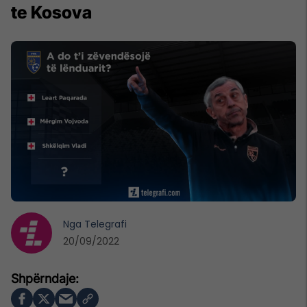
te Kosova
Nga
Telegrafi
20/09/2022