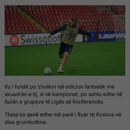
Ky i fundit po zhvillon një edicion fantastik me
skuadrën e tij, si në kampionat, po ashtu edhe në
fazën e grupeve të Ligës së Konferencës.
Thaqi ka qenë edhe më parë i ftuar te Kosova në
disa grumbullime.