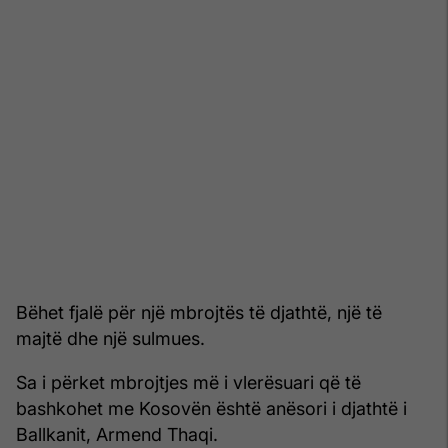
Bëhet fjalë për një mbrojtës të djathtë, një të
majtë dhe një sulmues.
Sa i përket mbrojtjes më i vlerësuari që të
bashkohet me Kosovën është anësori i djathtë i
Ballkanit, Armend Thaqi.