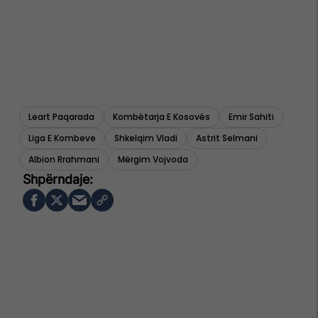
Leart Paqarada
Kombëtarja E Kosovës
Emir Sahiti
Liga E Kombeve
Shkelqim Vladi
Astrit Selmani
Albion Rrahmani
Mërgim Vojvoda