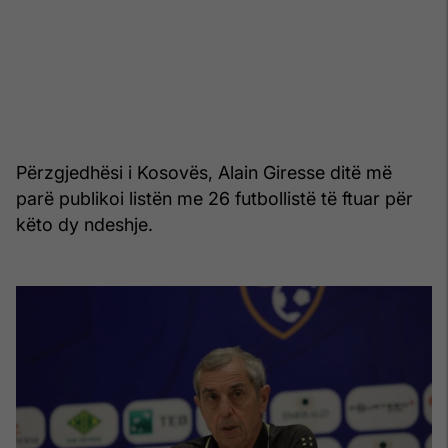
Përzgjedhësi i Kosovës, Alain Giresse ditë më
parë publikoi listën me 26 futbollistë të ftuar për
këto dy ndeshje.