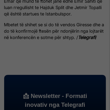
Emar që mund të ftohet janë edhe Emir Sahiti që
luan rregullisht te Hajduk Split dhe Jetmir Topalli
që është startues te Istanbulspor.
Mbetet të shihet se si do të vendos Giresse dhe a
do të konfirmojë ftesën për ndonjërin nga lojtarët
në konferencën e sotme për shtyp. /
Telegrafi
/