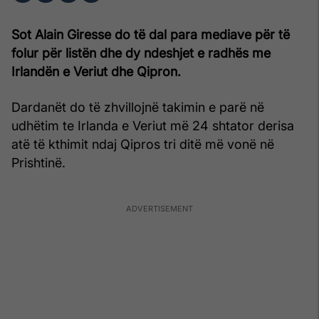
Sot Alain Giresse do të dal para mediave për të
folur për listën dhe dy ndeshjet e radhës me
Irlandën e Veriut dhe Qipron.
Dardanët do të zhvillojnë takimin e parë në
udhëtim te Irlanda e Veriut më 24 shtator derisa
atë të kthimit ndaj Qipros tri ditë më vonë në
Prishtinë.