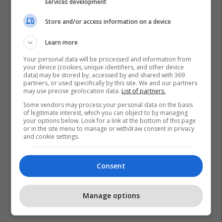
services development
Store and/or access information on a device
Learn more
Your personal data will be processed and information from
your device (cookies, unique identifiers, and other device
data) may be stored by, accessed by and shared with 369
partners, or used specifically by this site. We and our partners
may use precise geolocation data.
List of partners.
Some vendors may process your personal data on the basis
of legitimate interest, which you can object to by managing
your options below. Look for a link at the bottom of this page
or in the site menu to manage or withdraw consent in privacy
and cookie settings.
Consent
Manage options