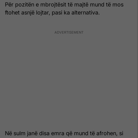
Për pozitën e mbrojtësit të majtë mund të mos
ftohet asnjë lojtar, pasi ka alternativa.
Në sulm janë disa emra që mund të afrohen, si