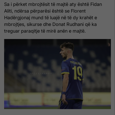
Sa i përket mbrojtësit të majtë aty është Fidan
Aliti, ndërsa përparësi është se Florent
Hadërgjonaj mund të luajë në të dy krahët e
mbrojtjes, sikurse dhe Donat Rudhani që ka
treguar paraqitje të mirë anën e majtë.