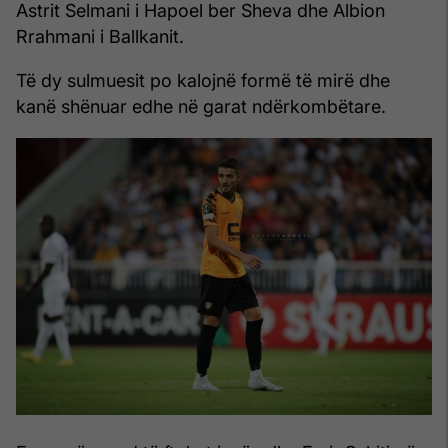
Astrit Selmani i Hapoel ber Sheva dhe Albion
Rrahmani i Ballkanit.
Të dy sulmuesit po kalojnë formë të mirë dhe
kanë shënuar edhe në garat ndërkombëtare.