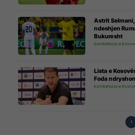
Astrit Selmani
ndeshjen Ruma
Bukuresht
Kombëtarja e Kosov
Lista e Kosovë
Foda ndryshon
Kombëtarja e Kosov
1