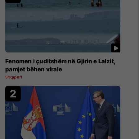
Fenomen i çuditshëm në Gjirin e Lalzit,
pamjet bëhen virale
Shqipëri