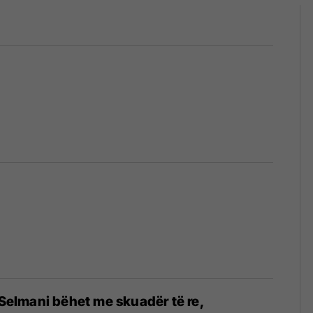
t Selmani bëhet me skuadër të re,