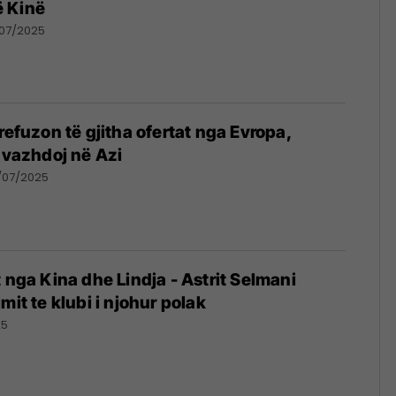
 Kinë
/07/2025
refuzon të gjitha ofertat nga Evropa,
a vazhdoj në Azi
/07/2025
t nga Kina dhe Lindja - Astrit Selmani
mit te klubi i njohur polak
25