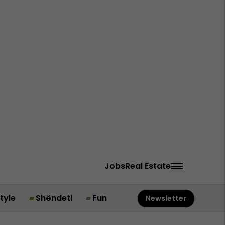
Jobs
Real Estate
style
Shëndeti
Fun
Newsletter