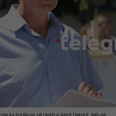
sje ka implikuar në rastin e Astrit Deharit, AKI-në,