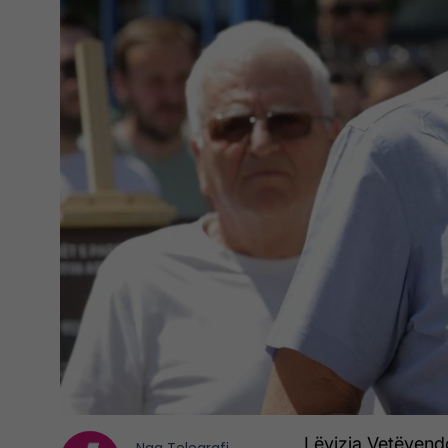
Lëvizja Vetëvendo