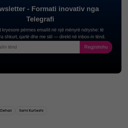
 Dehari
Sami Kurteshi