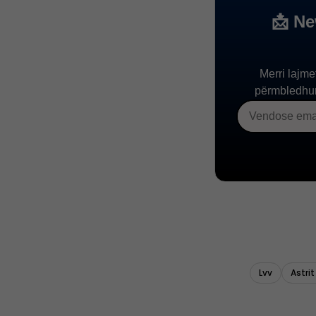
Lvv
Astrit