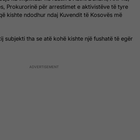
s, Prokurorinë për arrestimet e aktivistëve të tyre
 që kishte ndodhur ndaj Kuvendit të Kosovës më
ij subjekti tha se atë kohë kishte një fushatë të egër