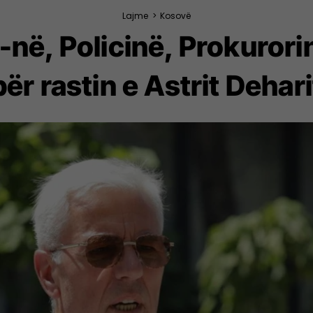
Lajme
>
Kosovë
në, Policinë, Prokurori
për rastin e Astrit Dehari