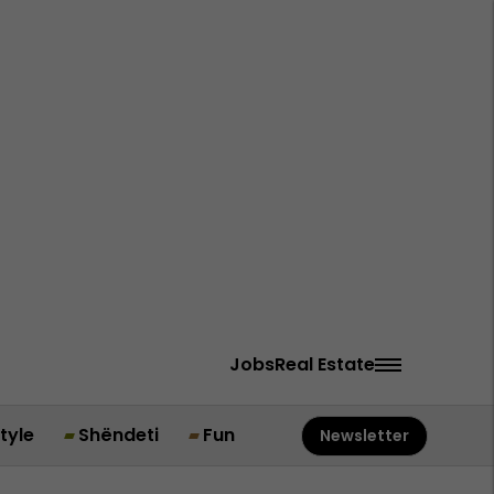
Jobs
Real Estate
style
Shëndeti
Fun
Newsletter