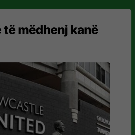
rë të mëdhenj kanë