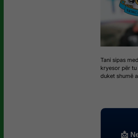
Tani sipas med
kryesor për tu
duket shumë a