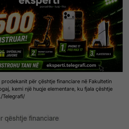
prodekanit për çështje financiare në Fakultetin
ogaj, kemi një huqje elementare, ku fjala çështje
./Telegrafi/