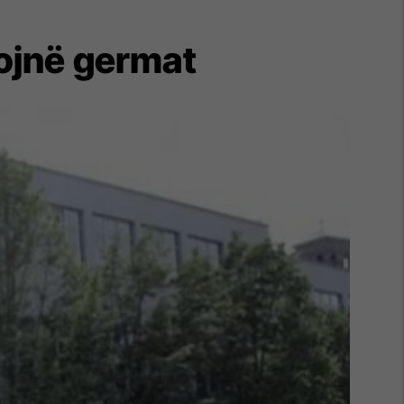
rojnë germat