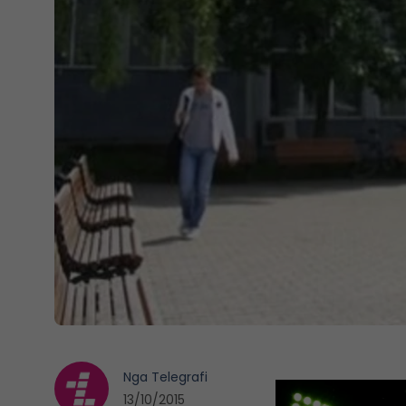
Nga
Telegrafi
13/10/2015