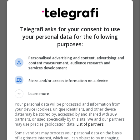
Telegrafi asks for your consent to use
your personal data for the following
purposes:
Bob Dole
Memli Krasniqi
Personalised advertising and content, advertising and
content measurement, audience research and
services development
Store and/or access information on a device
Learn more
Your personal data will be processed and information from
your device (cookies, unique identifiers, and other device
data) may be stored by, accessed by and shared with 369
partners, or used specifically by this site. We and our partners
may use precise geolocation data.
List of partners.
Some vendors may process your personal data on the basis
of legitimate interest, which you can object to by managing