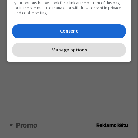
your options below. Look for a link at the bottom of this page
or in the site menu to manage or withdraw consent in privacy
and cookie settings.
Consent
Manage options
Promo
Reklamo këtu