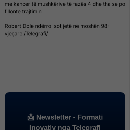
me kancer të mushkërive të fazës 4 dhe tha se po
fillonte trajtimin.
Robert Dole ndërroi sot jetë në moshën 98-
vjeçare./Telegrafi/