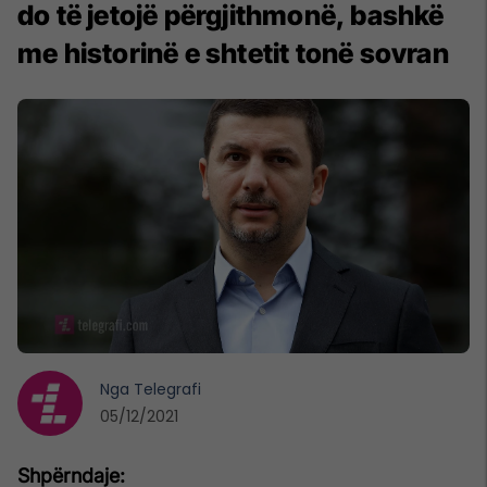
do të jetojë përgjithmonë, bashkë
me historinë e shtetit tonë sovran
Nga
Telegrafi
05/12/2021