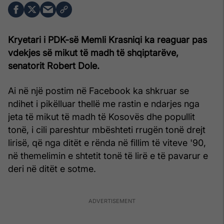
Kryetari i PDK-së Memli Krasniqi ka reaguar pas
vdekjes së mikut të madh të shqiptarëve,
senatorit Robert Dole.
Ai në një postim në Facebook ka shkruar se
ndihet i pikëlluar thellë me rastin e ndarjes nga
jeta të mikut të madh të Kosovës dhe popullit
tonë, i cili pareshtur mbështeti rrugën tonë drejt
lirisë, që nga ditët e rënda në fillim të viteve '90,
në themelimin e shtetit tonë të lirë e të pavarur e
deri në ditët e sotme.