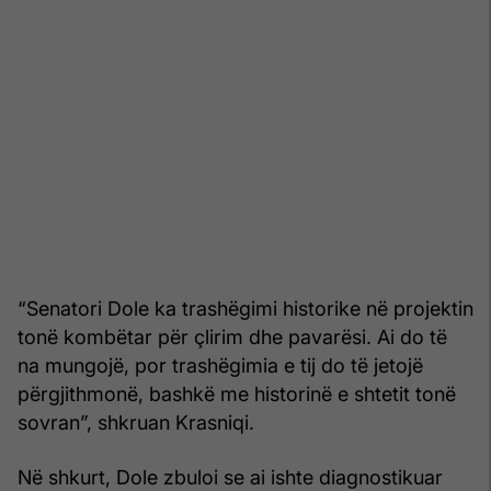
“Senatori Dole ka trashëgimi historike në projektin
tonë kombëtar për çlirim dhe pavarësi. Ai do të
na mungojë, por trashëgimia e tij do të jetojë
përgjithmonë, bashkë me historinë e shtetit tonë
sovran”, shkruan Krasniqi.
Në shkurt, Dole zbuloi se ai ishte diagnostikuar