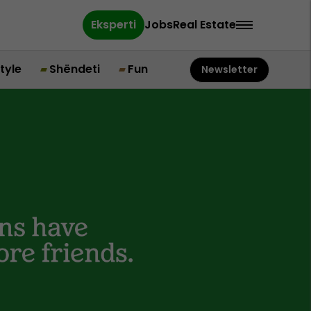
Eksperti
Jobs
Real Estate
style
Shëndeti
Fun
Newsletter