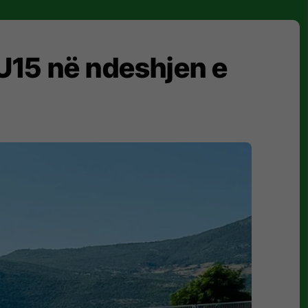
U15 në ndeshjen e