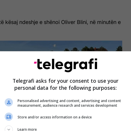
ë kësaj ndeshje e shënoi Oliver Blini, në minutën e
Telegrafi asks for your consent to use your
personal data for the following purposes:
Personalised advertising and content, advertising and content
measurement, audience research and services development
Store and/or access information on a device
Learn more