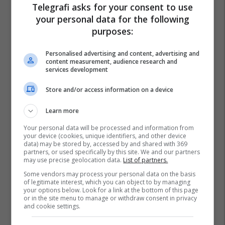
Telegrafi asks for your consent to use
your personal data for the following
purposes:
Personalised advertising and content, advertising and
content measurement, audience research and
services development
Store and/or access information on a device
Learn more
Your personal data will be processed and information from
your device (cookies, unique identifiers, and other device
data) may be stored by, accessed by and shared with 369
partners, or used specifically by this site. We and our partners
may use precise geolocation data.
List of partners.
Some vendors may process your personal data on the basis
of legitimate interest, which you can object to by managing
your options below. Look for a link at the bottom of this page
or in the site menu to manage or withdraw consent in privacy
and cookie settings.