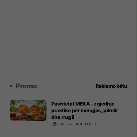
Promo
Reklamo këtu
Pashtetat MEKA - zgjedhje
praktike për mëngjes, piknik
dhe rrugë
MEKA HALAL FOOD