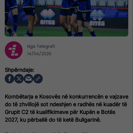
Nga
Telegrafi
14/04/2026
Kombëtarja e Kosovës në konkurrencën e vajzave
do të zhvillojë sot ndeshjen e radhës në kuadër të
Grupit C2 të kualifikimeve për Kupën e Botës
2027, ku përballë do të ketë Bullgarinë.