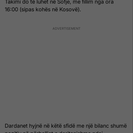
Takimi do të luhet në Sofje, me fillim nga ora
16:00 (sipas kohës në Kosovë).
Dardanet hyjnë në këtë sfidë me një bilanc shumë