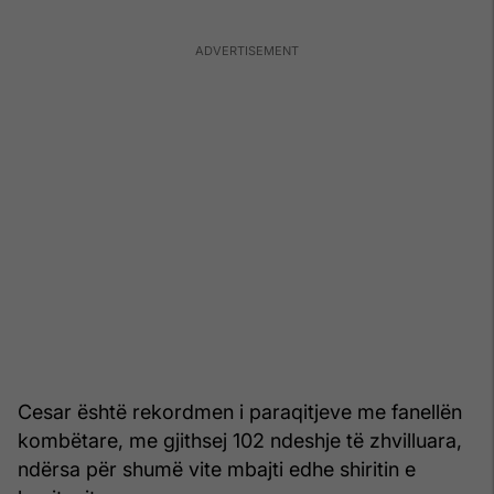
Cesar është rekordmen i paraqitjeve me fanellën
kombëtare, me gjithsej 102 ndeshje të zhvilluara,
ndërsa për shumë vite mbajti edhe shiritin e