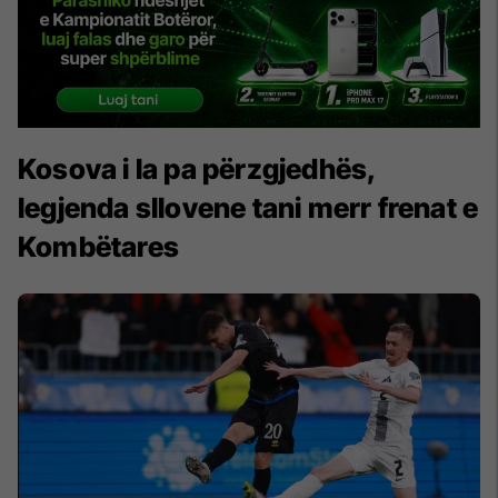
Kosova i la pa përzgjedhës,
legjenda sllovene tani merr frenat e
Kombëtares