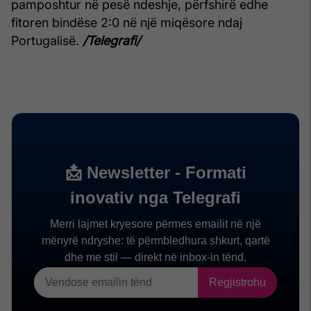
pamposhtur në pesë ndeshje, përfshirë edhe
fitoren bindëse 2:0 në një miqësore ndaj
Portugalisë.
/Telegrafi/