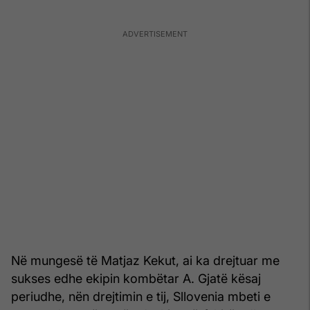
Në mungesë të Matjaz Kekut, ai ka drejtuar me
sukses edhe ekipin kombëtar A. Gjatë kësaj
periudhe, nën drejtimin e tij, Sllovenia mbeti e