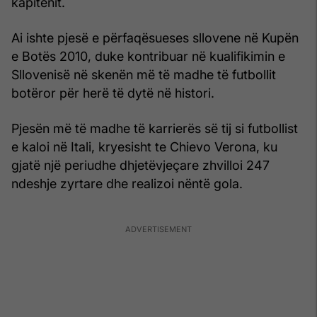
kapitenit.
Ai ishte pjesë e përfaqësueses sllovene në Kupën
e Botës 2010, duke kontribuar në kualifikimin e
Sllovenisë në skenën më të madhe të futbollit
botëror për herë të dytë në histori.
Pjesën më të madhe të karrierës së tij si futbollist
e kaloi në Itali, kryesisht te Chievo Verona, ku
gjatë një periudhe dhjetëvjeçare zhvilloi 247
ndeshje zyrtare dhe realizoi nëntë gola.