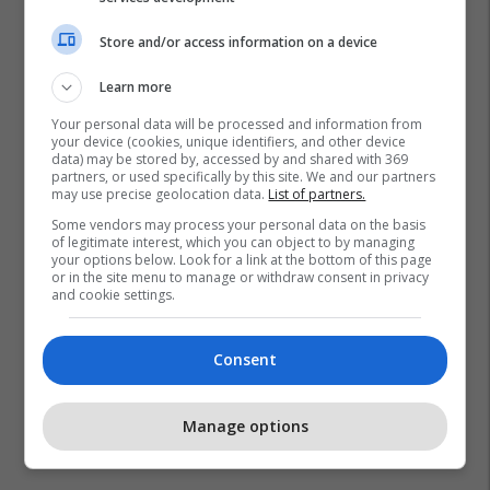
Store and/or access information on a device
Learn more
Your personal data will be processed and information from
your device (cookies, unique identifiers, and other device
data) may be stored by, accessed by and shared with 369
partners, or used specifically by this site. We and our partners
may use precise geolocation data.
List of partners.
Some vendors may process your personal data on the basis
of legitimate interest, which you can object to by managing
your options below. Look for a link at the bottom of this page
or in the site menu to manage or withdraw consent in privacy
and cookie settings.
Consent
Manage options