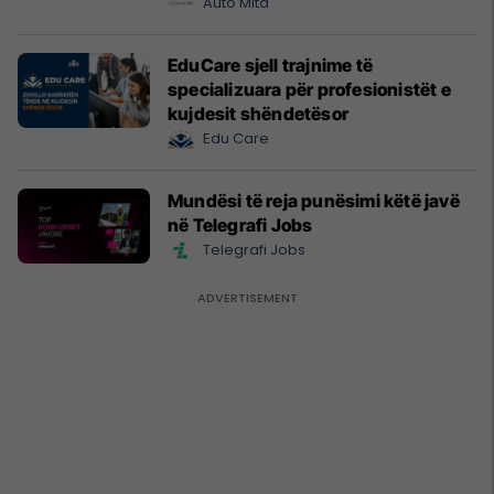
Prishtinë
Auto Mita
EduCare sjell trajnime të
specializuara për profesionistët e
kujdesit shëndetësor
Edu Care
Mundësi të reja punësimi këtë javë
në Telegrafi Jobs
Telegrafi Jobs