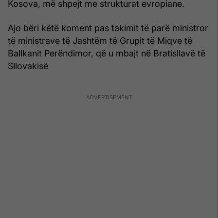
Kosova, më shpejt me strukturat evropiane.
Ajo bëri këtë koment pas takimit të parë ministror
të ministrave të Jashtëm të Grupit të Miqve të
Ballkanit Perëndimor, që u mbajt në Bratisllavë të
Sllovakisë