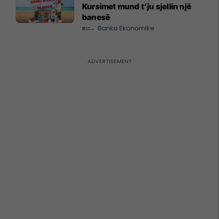
Kursimet mund t’ju sjellin një
banesë
Banka Ekonomike