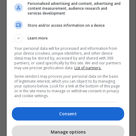
Personalised advertising and content, advertising and
content measurement, audience research and
services development
Store and/or access information on a device
Learn more
Your personal data will be processed and information from
your device (cookies, unique identifiers, and other device
data) may be stored by, accessed by and shared with 369
partners, or used specifically by this site. We and our partners
may use precise geolocation data.
List of partners.
Some vendors may process your personal data on the basis
of legitimate interest, which you can object to by managing
your options below. Look for a link at the bottom of this page
or in the site menu to manage or withdraw consent in privacy
and cookie settings.
Consent
Manage options