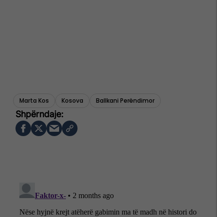
Marta Kos
Kosova
Ballkani Perëndimor