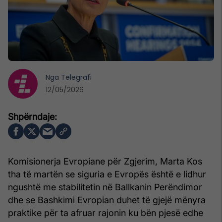
Nga
Telegrafi
12/05/2026
Komisionerja Evropiane për Zgjerim, Marta Kos
tha të martën se siguria e Evropës është e lidhur
ngushtë me stabilitetin në Ballkanin Perëndimor
dhe se Bashkimi Evropian duhet të gjejë mënyra
praktike për ta afruar rajonin ku bën pjesë edhe