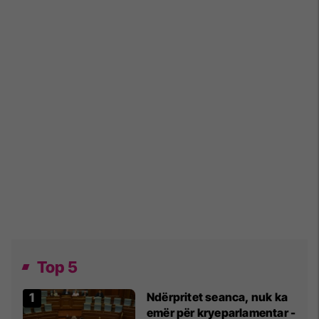
Top 5
Ndërpritet seanca, nuk ka
emër për kryeparlamentar -