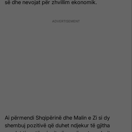
së dhe nevojat për zhvillim ekonomik.
Ai përmendi Shqipërinë dhe Malin e Zi si dy
shembuj pozitivë që duhet ndjekur të gjitha