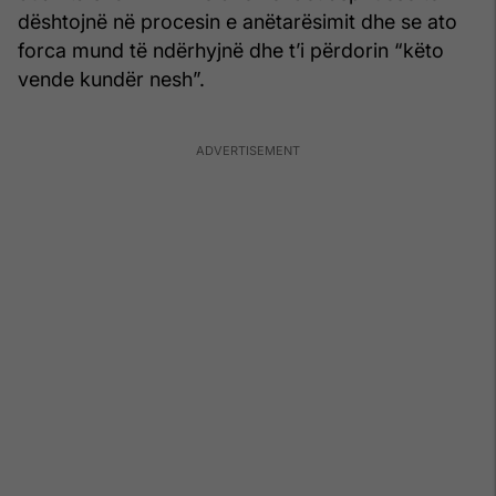
dështojnë në procesin e anëtarësimit dhe se ato
forca mund të ndërhyjnë dhe t’i përdorin “këto
vende kundër nesh”.