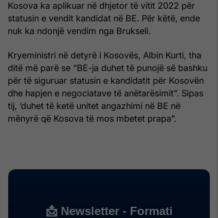
Kosova ka aplikuar në dhjetor të vitit 2022 për
statusin e vendit kandidat në BE. Për këtë, ende
nuk ka ndonjë vendim nga Brukseli.
Kryeministri në detyrë i Kosovës, Albin Kurti, tha
ditë më parë se “BE-ja duhet të punojë së bashku
për të siguruar statusin e kandidatit për Kosovën
dhe hapjen e negociatave të anëtarësimit”. Sipas
tij, ‘duhet të ketë unitet angazhimi në BE në
mënyrë që Kosova të mos mbetet prapa”.