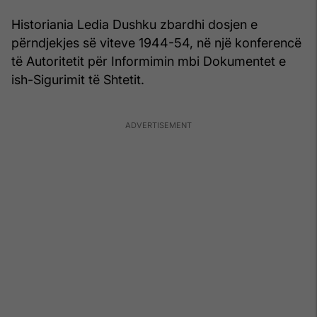
Historiania Ledia Dushku zbardhi dosjen e
përndjekjes së viteve 1944-54, në një konferencë
të Autoritetit për Informimin mbi Dokumentet e
ish-Sigurimit të Shtetit.