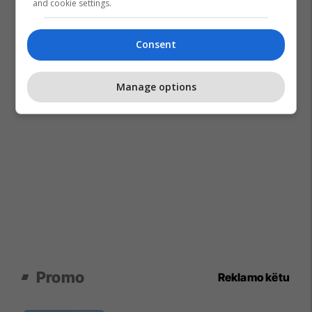
and cookie settings.
Consent
Manage options
Promo
Reklamo këtu