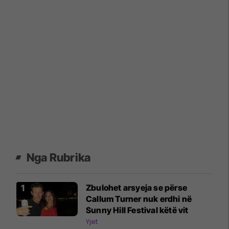
Nga Rubrika
Zbulohet arsyeja se përse
Callum Turner nuk erdhi në
Sunny Hill Festival këtë vit
Yjet